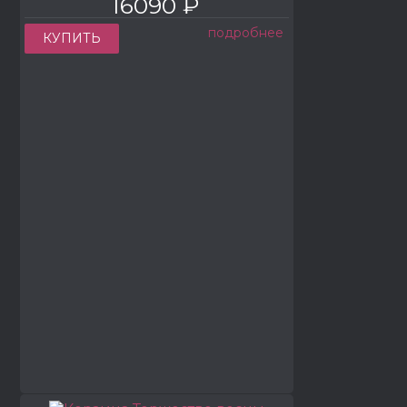
16090 ₽
подробнее
КУПИТЬ