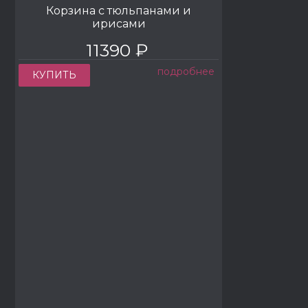
Корзина с тюльпанами и
ирисами
11390 ₽
подробнее
КУПИТЬ