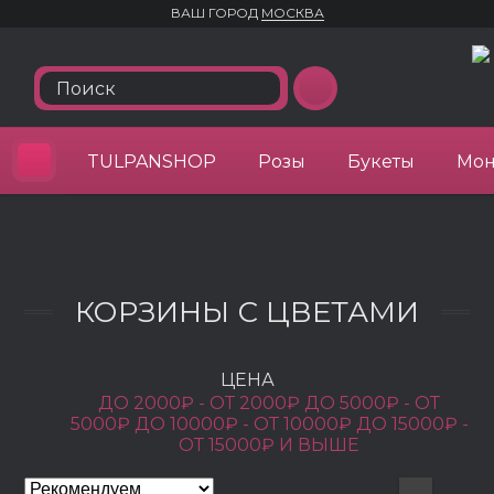
ВАШ ГОРОД
МОСКВА
TULPANSHOP
Розы
Букеты
Мон
КОРЗИНЫ С ЦВЕТАМИ
ЦЕНА
ДО 2000₽ -
ОТ 2000₽ ДО 5000₽ -
ОТ
5000₽ ДО 10000₽ -
ОТ 10000₽ ДО 15000₽ -
ОТ 15000₽ И ВЫШЕ