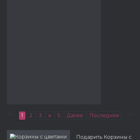
1
2
3
4
5
Далее
Последняя
Подарить Корзины с