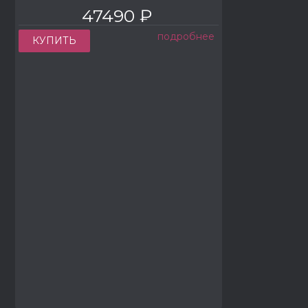
47490 ₽
подробнее
КУПИТЬ