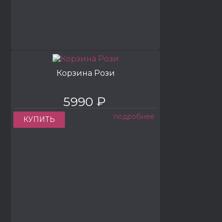
Корзина Рози
5990 ₽
подробнее
КУПИТЬ