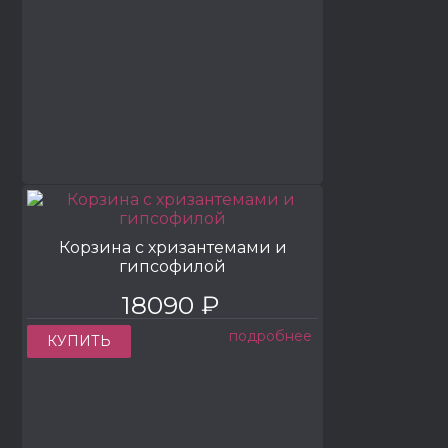
Корзина с хризантемами и
гипсофилой
18090 ₽
подробнее
КУПИТЬ