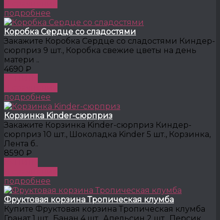
В сравнение
подробнее
Коробка Сердце со сладостями
Закажите Коробка Сердце со сладостями Киндер-
сюрприз 9 шт., Коробка свежие цветы на день
матери ..
4690 ₽
КУПИТЬ
В сравнение
подробнее
Корзинка Kinder-сюрприз
Закажите Корзинка Kinder-сюрприз Киндер-
сюрприз 10 шт., Шоколадка Kinder 5 шт., Корзинка,
Лента б..
8590 ₽
КУПИТЬ
В сравнение
подробнее
Фруктовая корзина Тропическая клумба
Купите Фруктовая корзина Тропическая клумба
Гранат 1 шт., Банан 4 шт., Апельсин 2 шт., Персик