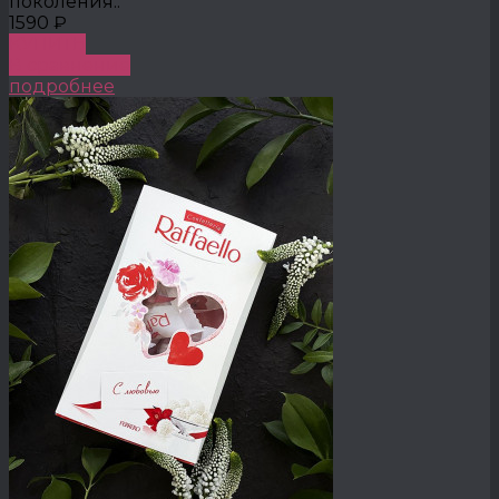
поколения..
1590 ₽
КУПИТЬ
В сравнение
подробнее