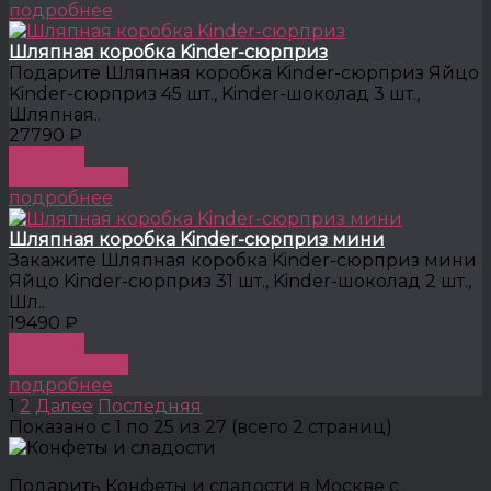
подробнее
Шляпная коробка Kinder-сюрприз
Подарите Шляпная коробка Kinder-сюрприз Яйцо
Kinder-сюрприз 45 шт., Kinder-шоколад 3 шт.,
Шляпная..
27790 ₽
КУПИТЬ
В сравнение
подробнее
Шляпная коробка Kinder-сюрприз мини
Закажите Шляпная коробка Kinder-сюрприз мини
Яйцо Kinder-сюрприз 31 шт., Kinder-шоколад 2 шт.,
Шл..
19490 ₽
КУПИТЬ
В сравнение
подробнее
1
2
Далее
Последняя
Показано с 1 по 25 из 27 (всего 2 страниц)
Подарить Конфеты и сладости в Москве с