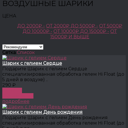
ВОЗДУШНЫЕ ШАРИКИ
ЦЕНА
ДО 2000₽ -
ОТ 2000₽ ДО 5000₽ -
ОТ 5000₽
ДО 10000₽ -
ОТ 10000₽ ДО 15000₽ -
ОТ
15000₽ И ВЫШЕ
Сетка
Список
Шарик с гелием Сердце
Подарите Шарик с гелием Сердце
специализированная обработка гелем Hi Float (до
5 дней в воздухе) ..
290 ₽
КУПИТЬ
В сравнение
подробнее
Шарик с гелием День рождения
Подарите Шарик с гелием День рождения
специализированная обработка гелем Hi Float (до