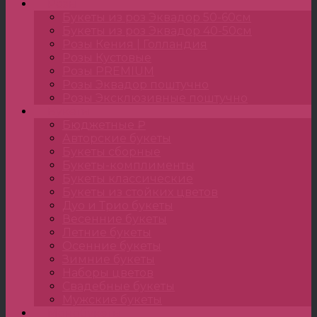
Розы
Букеты из роз Эквадор 50-60см
Букеты из роз Эквадор 40-50см
Розы Кения | Голландия
Розы Кустовые
Розы PREMIUM
Розы Эквадор поштучно
Розы Эксклюзивные поштучно
Букеты
Бюджетные ₽
Авторские букеты
Букеты сборные
Букеты-комплименты
Букеты классические
Букеты из стойких цветов
Дуо и Трио букеты
Весенние букеты
Летние букеты
Осенние букеты
Зимние букеты
Наборы цветов
Свадебные букеты
Мужские букеты
Монобукеты