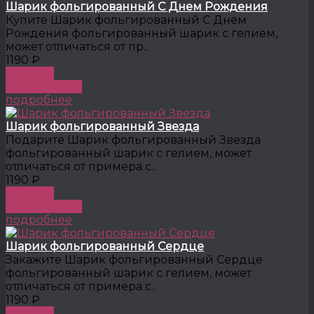
Шарик фольгированный С Днем Рождения
Купите Шарик фольгированный С Днем
Рождения фольгированный шарик с гелием,
может отличаться от пр..
1190 ₽
КУПИТЬ
В сравнение
подробнее
Шарик фольгированный Звезда
Подарите Шарик фольгированный Звезда
фольгированный шарик с гелием, может
отличаться от примера с..
1190 ₽
КУПИТЬ
В сравнение
подробнее
Шарик фольгированный Сердце
Закажите Шарик фольгированный Сердце
фольгированный шарик с гелием, может
отличаться от примера с..
1190 ₽
КУПИТЬ