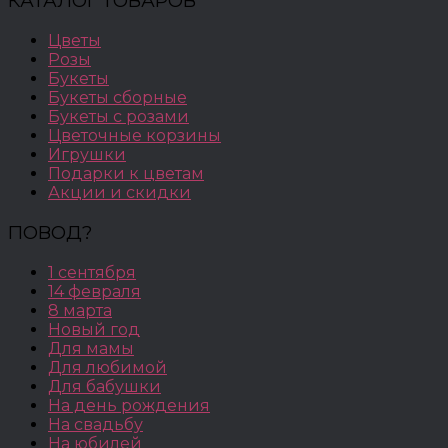
КАТАЛОГ ТОВАРОВ
Цветы
Розы
Букеты
Букеты сборные
Букеты с розами
Цветочные корзины
Игрушки
Подарки к цветам
Акции и скидки
ПОВОД?
1 сентября
14 февраля
8 марта
Новый год
Для мамы
Для любимой
Для бабушки
На день рождения
На свадьбу
На юбилей