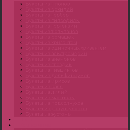
Букеты из пионов
Букеты из орхидей
Букеты из гербер
Букеты из гипсофилы
Букеты из гортензии
Букеты из тюльпанов
Букеты из ромашек
Букеты из хризантем
Букеты из одиночных хризантем
Букеты из альстромерий
Букеты из анемонов
Букеты из гвоздик
Букеты из гиацинтов
Букеты из дельфиниумов
Букеты из ирисов
Букеты из калл
Букеты из лилий
Букеты из маттиолы
Букеты из подсолнухов
Букеты из ранункулюсов
Букеты из эустомы
Цветы
Композиции