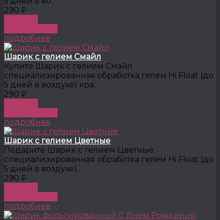
5 дней в во..
290 ₽
КУПИТЬ
В сравнение
подробнее
Шарик с гелием Смайл
Купите Шарик с гелием Смайл
специализированная обработка гелем Hi Float (до
5 дней в воздухе) кра..
290 ₽
КУПИТЬ
В сравнение
подробнее
Шарик c гелием Цветные
Подарите Шарик c гелием Цветные
специализированная обработка гелем Hi Float (до
5 дней в воздухе)..
290 ₽
КУПИТЬ
В сравнение
подробнее