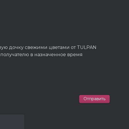
имую дочку свежими цветами от TULPAN
 получателю в назначенное время
Отправить