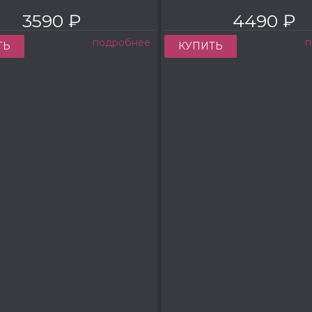
3590 ₽
4490 ₽
подробнее
п
ТЬ
КУПИТЬ