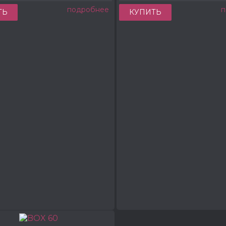
подробнее
п
ТЬ
КУПИТЬ