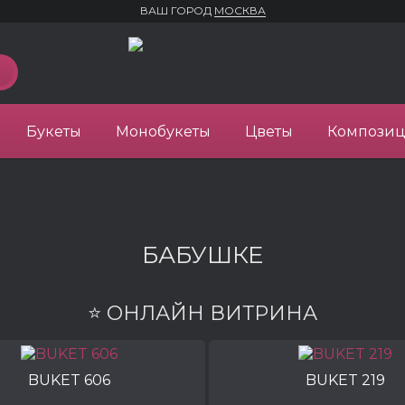
ВАШ ГОРОД
МОСКВА
Букеты
Монобукеты
Цветы
Компози
БАБУШКЕ
⭐ ОНЛАЙН ВИТРИНА
BUKET 606
BUKET 219