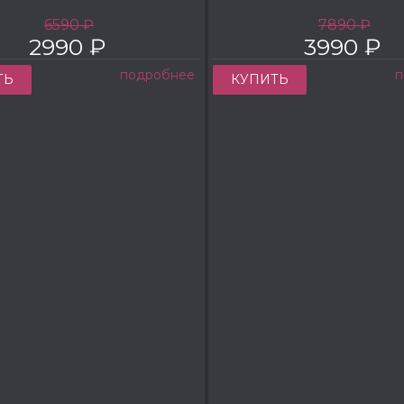
6590 ₽
7890 ₽
2990 ₽
3990 ₽
подробнее
п
ТЬ
КУПИТЬ