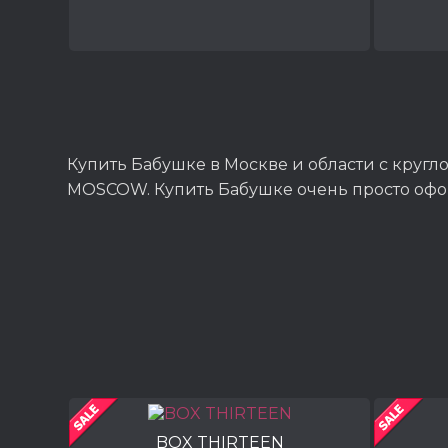
Купить Бабушке в Москве и области с круг
MOSCOW. Купить Бабушке очень просто офор
BOX THIRTEEN