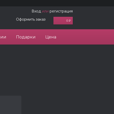
Вход
или
регистрация
Оформить заказ
0 ₽
ции
Подарки
Цена