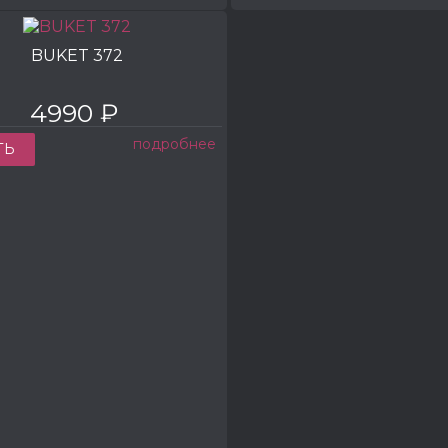
BUKET 372
4990 ₽
подробнее
ТЬ