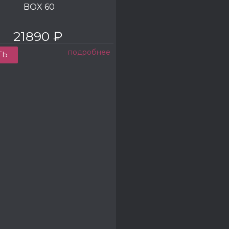
BOX 60
21890 ₽
подробнее
ТЬ