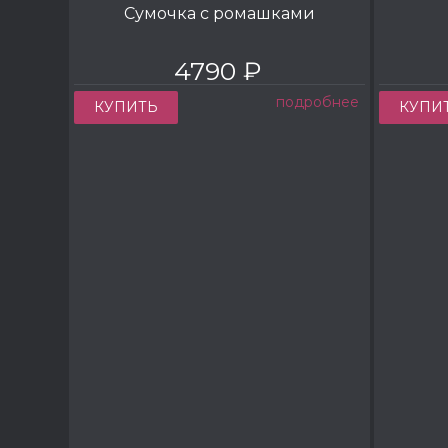
Сумочка с ромашками
4790 ₽
подробнее
КУПИТЬ
КУПИ