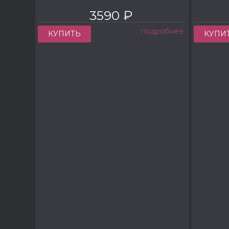
3590 ₽
подробнее
КУПИТЬ
КУПИ