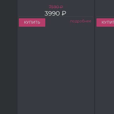
7590 ₽
3990 ₽
подробнее
КУПИТЬ
КУПИ