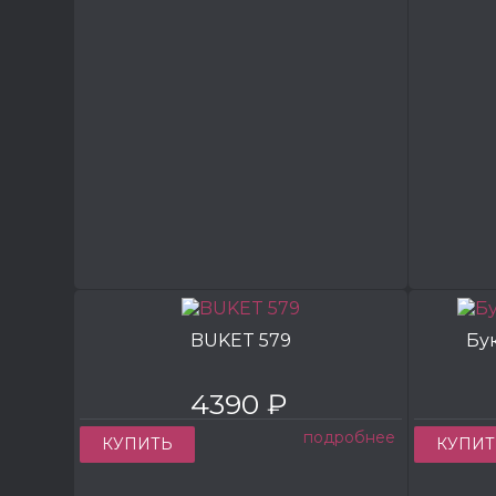
BUKET 579
Бу
4390 ₽
подробнее
КУПИТЬ
КУПИТ