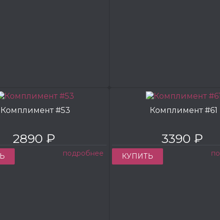
Комплимент #53
Комплимент #61
2890 ₽
3390 ₽
подробнее
п
Ь
КУПИТЬ