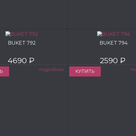
BUKET 792
BUKET 794
4690 ₽
2590 ₽
подробнее
п
Ь
КУПИТЬ