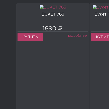
BUKET 783
Букет 
1890 ₽
подробнее
КУПИТЬ
КУПИТ