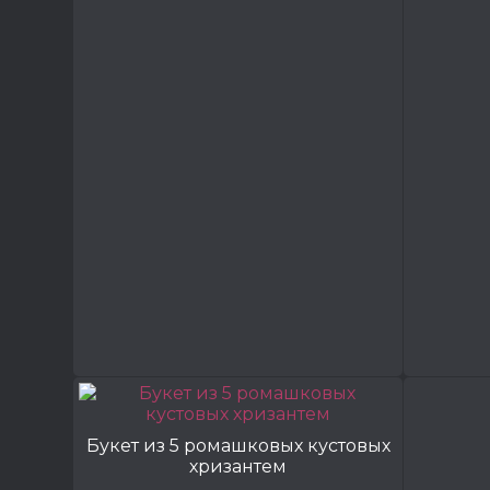
Букет из 5 ромашковых кустовых
хризантем