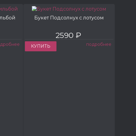
ильбой
Букет Подсолнух с лотусом
2590 ₽
одробнее
подробнее
КУПИТЬ