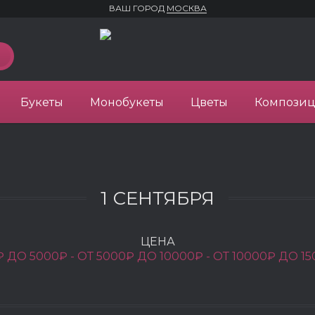
ВАШ ГОРОД
МОСКВА
Букеты
Монобукеты
Цветы
Компози
1 СЕНТЯБРЯ
ЦЕНА
₽ ДО 5000₽ -
ОТ 5000₽ ДО 10000₽ -
ОТ 10000₽ ДО 15