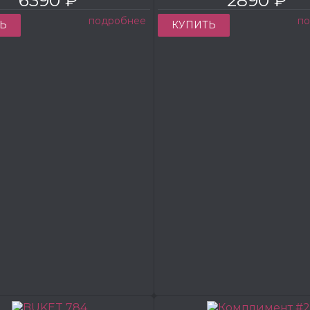
подробнее
п
Ь
КУПИТЬ