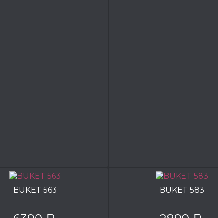
BUKET 563
BUKET 583
6390 ₽
2890 ₽