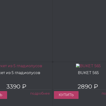
кет из 5 гладиолусов
BUKET 565
3390 ₽
2890 ₽
подробнее
п
Ь
КУПИТЬ