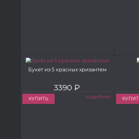
Букет из 5 красных хризантем
3390 ₽
подробнее
КУПИТЬ
КУПИТ