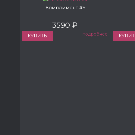
Комплимент #9
3590 ₽
подробнее
КУПИТЬ
КУПИТ