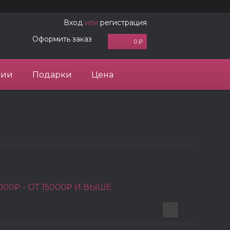
Вход
или
регистрация
Оформить заказ
0 ₽
ции
Подарки
Цена
000₽ -
ОТ 15000₽ И ВЫШЕ