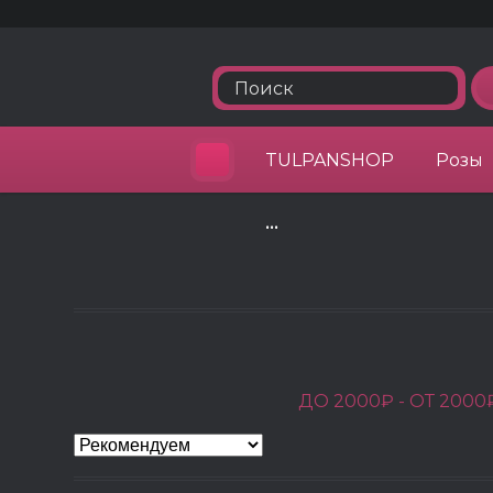
TULPANSHOP
Розы
•••
ДО 2000₽ -
ОТ 2000