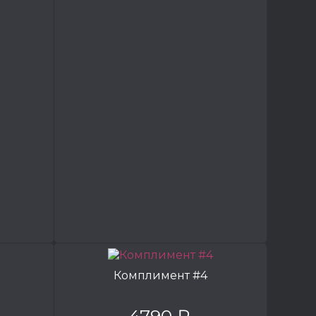
Комплимент #4
4790 ₽