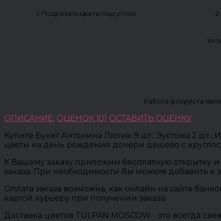
1. Подрезать цветы под углом
2
Хот
Работа флориста явля
ОПИСАНИЕ:
ОЦЕНОК (0)
ОСТАВИТЬ ОЦЕНКУ
Купите Букет Антонина Лютик 9 шт., Эустома 2 шт., И
цветы на день рождения дочери дешево с круглос
К Вашему заказу приложим бесплатную открытку и 
заказа. При необходимости Вы можете добавить к 
Оплата заказа возможна, как онлайн на сайте банк
картой курьеру при получении заказа.
Доставка цветов TULPAN MOSCOW - это всегда свеж