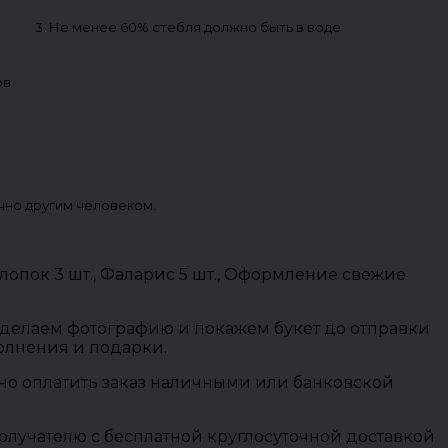
3. Не менее 60% стебля должно быть в воде
ов
чно другим человеком.
, Хлопок 3 шт., Фаларис 5 шт., Оформление свежие
 сделаем фотографию и покажем букет до отправки
полнения и подарки.
ожно оплатить заказ наличными или банковской
олучателю с бесплатной круглосуточной доставкой