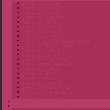
Букеты из пионов
Букеты из орхидей
Букеты из гербер
Букеты из гипсофилы
Букеты из гортензии
Букеты из тюльпанов
Букеты из ромашек
Букеты из хризантем
Букеты из одиночных хризантем
Букеты из альстромерий
Букеты из анемонов
Букеты из гвоздик
Букеты из гиацинтов
Букеты из дельфиниумов
Букеты из ирисов
Букеты из калл
Букеты из лилий
Букеты из маттиолы
Букеты из подсолнухов
Букеты из ранункулюсов
Букеты из эустомы
Цветы
Композиции