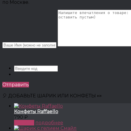
по Москве.
Отправить
🎈 ДОБАВЬТЕ ШАРИК ИЛИ КОНФЕТЫ 🍬
Конфеты Raffaello
790 ₽
КУПИТЬ
подробнее