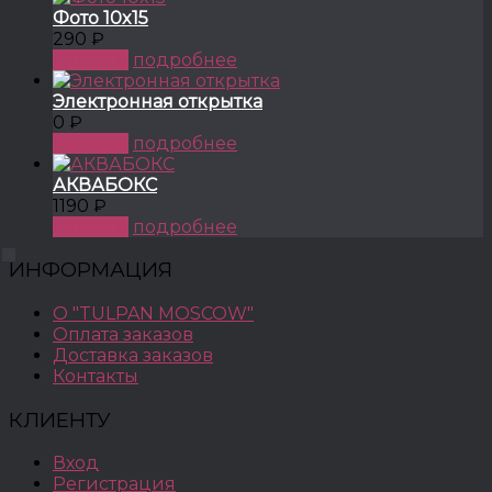
Фото 10x15
290 ₽
КУПИТЬ
подробнее
Электронная открытка
0 ₽
КУПИТЬ
подробнее
АКВАБОКС
1190 ₽
КУПИТЬ
подробнее
ИНФОРМАЦИЯ
О "TULPAN MOSCOW"
Оплата заказов
Доставка заказов
Контакты
КЛИЕНТУ
Вход
Регистрация