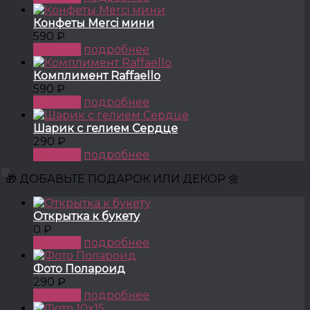
Конфеты Merci мини
590 ₽
КУПИТЬ
подробнее
Комплимент Raffaello
590 ₽
КУПИТЬ
подробнее
Шарик с гелием Сердце
290 ₽
КУПИТЬ
подробнее
🎁 ДОБАВЬТЕ ПОДАРОК ИЛИ ДЕКОР 🌼
Открытка к букету
0 ₽
КУПИТЬ
подробнее
Фото Полароид
290 ₽
КУПИТЬ
подробнее