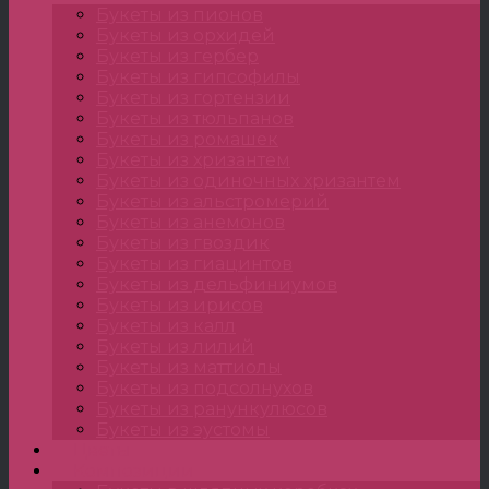
Букеты из пионов
Букеты из орхидей
Букеты из гербер
Букеты из гипсофилы
Букеты из гортензии
Букеты из тюльпанов
Букеты из ромашек
Букеты из хризантем
Букеты из одиночных хризантем
Букеты из альстромерий
Букеты из анемонов
Букеты из гвоздик
Букеты из гиацинтов
Букеты из дельфиниумов
Букеты из ирисов
Букеты из калл
Букеты из лилий
Букеты из маттиолы
Букеты из подсолнухов
Букеты из ранункулюсов
Букеты из эустомы
Цветы
Композиции