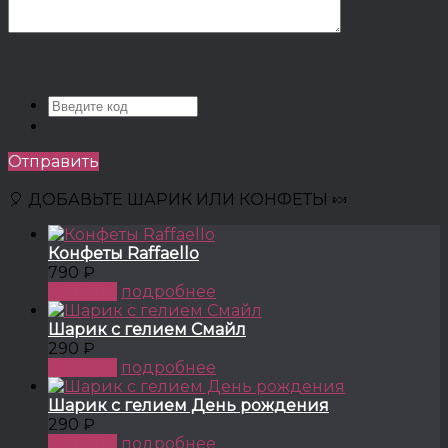
Отправить
🎈 ДОБАВЬТЕ ШАРИК ИЛИ КОНФЕТЫ 🍬
Конфеты Raffaello
790 ₽
КУПИТЬ
подробнее
Шарик с гелием Смайл
290 ₽
КУПИТЬ
подробнее
Шарик с гелием День рождения
290 ₽
КУПИТЬ
подробнее