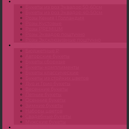
Розы
Букеты из роз Эквадор 50-60см
Букеты из роз Эквадор 40-50см
Розы Кения | Голландия
Розы Кустовые
Розы PREMIUM
Розы Эквадор поштучно
Розы Эксклюзивные поштучно
Букеты
Бюджетные ₽
Авторские букеты
Букеты сборные
Букеты-комплименты
Букеты классические
Букеты из стойких цветов
Дуо и Трио букеты
Весенние букеты
Летние букеты
Осенние букеты
Зимние букеты
Наборы цветов
Свадебные букеты
Мужские букеты
Монобукеты