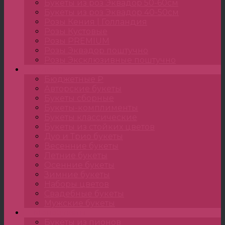
Букеты из роз Эквадор 50-60см
Букеты из роз Эквадор 40-50см
Розы Кения | Голландия
Розы Кустовые
Розы PREMIUM
Розы Эквадор поштучно
Розы Эксклюзивные поштучно
Букеты
Бюджетные ₽
Авторские букеты
Букеты сборные
Букеты-комплименты
Букеты классические
Букеты из стойких цветов
Дуо и Трио букеты
Весенние букеты
Летние букеты
Осенние букеты
Зимние букеты
Наборы цветов
Свадебные букеты
Мужские букеты
Монобукеты
Букеты из пионов