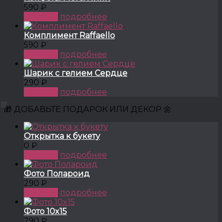
590 ₽
КУПИТЬ
подробнее
Комплимент Raffaello
590 ₽
КУПИТЬ
подробнее
Шарик с гелием Сердце
290 ₽
КУПИТЬ
подробнее
🎁 ДОБАВЬТЕ ПОДАРОК ИЛИ ДЕКОР 🌼
Открытка к букету
0 ₽
КУПИТЬ
подробнее
Фото Полароид
290 ₽
КУПИТЬ
подробнее
Фото 10x15
290 ₽