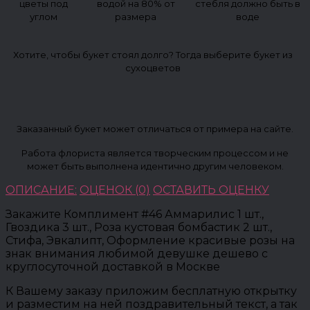
цветы под
водой на 80% от
стебля должно быть в
углом
размера
воде
Хотите, чтобы букет стоял долго? Тогда выберите букет из
сухоцветов
Заказанный букет может отличаться от примера на сайте.
Работа флориста является творческим процессом и не
может быть выполнена идентично другим человеком.
ОПИСАНИЕ:
ОЦЕНОК (0)
ОСТАВИТЬ ОЦЕНКУ
Закажите Комплимент #46 Аммарилис 1 шт.,
Гвоздика 3 шт., Роза кустовая бомбастик 2 шт.,
Стифа, Эвкалипт, Оформление красивые розы на
знак внимания любимой девушке дешево с
круглосуточной доставкой в Москве
К Вашему заказу приложим бесплатную открытку
и разместим на ней поздравительный текст, а так