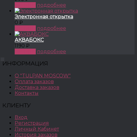
КУПИТЬ
подробнее
Электронная открытка
0 ₽
КУПИТЬ
подробнее
АКВАБОКС
1190 ₽
КУПИТЬ
подробнее
ИНФОРМАЦИЯ
О "TULPAN MOSCOW"
Оплата заказов
Доставка заказов
Контакты
КЛИЕНТУ
Вход
Регистрация
Личный Кабинет
История заказов