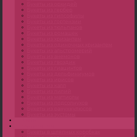
Букеты из орхидей
Букеты из гербер
Букеты из гипсофилы
Букеты из гортензии
Букеты из тюльпанов
Букеты из ромашек
Букеты из хризантем
Букеты из одиночных хризантем
Букеты из альстромерий
Букеты из анемонов
Букеты из гвоздик
Букеты из гиацинтов
Букеты из дельфиниумов
Букеты из ирисов
Букеты из калл
Букеты из лилий
Букеты из маттиолы
Букеты из подсолнухов
Букеты из ранункулюсов
Букеты из эустомы
Цветы
Композиции
Букеты в шляпных коробках