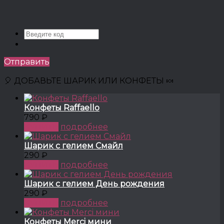
Отправить
🎈 ДОБАВЬТЕ ШАРИК ИЛИ КОНФЕТЫ 🍬
Конфеты Raffaello
790 ₽
КУПИТЬ
подробнее
Шарик с гелием Смайл
290 ₽
КУПИТЬ
подробнее
Шарик с гелием День рождения
290 ₽
КУПИТЬ
подробнее
Конфеты Merci мини