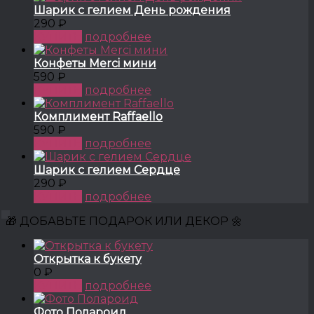
Шарик с гелием День рождения
290 ₽
КУПИТЬ
подробнее
Конфеты Merci мини
590 ₽
КУПИТЬ
подробнее
Комплимент Raffaello
590 ₽
КУПИТЬ
подробнее
Шарик с гелием Сердце
290 ₽
КУПИТЬ
подробнее
🎁 ДОБАВЬТЕ ПОДАРОК ИЛИ ДЕКОР 🌼
Открытка к букету
0 ₽
КУПИТЬ
подробнее
Фото Полароид