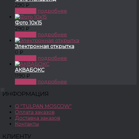
290 ₽
КУПИТЬ
подробнее
Фото 10x15
290 ₽
КУПИТЬ
подробнее
Электронная открытка
0 ₽
КУПИТЬ
подробнее
АКВАБОКС
1190 ₽
КУПИТЬ
подробнее
ИНФОРМАЦИЯ
О "TULPAN MOSCOW"
Оплата заказов
Доставка заказов
Контакты
КЛИЕНТУ