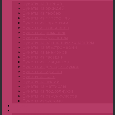
Букеты из пионов
Букеты из орхидей
Букеты из гербер
Букеты из гипсофилы
Букеты из гортензии
Букеты из тюльпанов
Букеты из ромашек
Букеты из хризантем
Букеты из одиночных хризантем
Букеты из альстромерий
Букеты из анемонов
Букеты из гвоздик
Букеты из гиацинтов
Букеты из дельфиниумов
Букеты из ирисов
Букеты из калл
Букеты из лилий
Букеты из маттиолы
Букеты из подсолнухов
Букеты из ранункулюсов
Букеты из эустомы
Цветы
Композиции