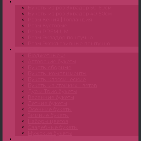
Розы
Букеты из роз Эквадор 50-60см
Букеты из роз Эквадор 40-50см
Розы Кения | Голландия
Розы Кустовые
Розы PREMIUM
Розы Эквадор поштучно
Розы Эксклюзивные поштучно
Букеты
Бюджетные ₽
Авторские букеты
Букеты сборные
Букеты-комплименты
Букеты классические
Букеты из стойких цветов
Дуо и Трио букеты
Весенние букеты
Летние букеты
Осенние букеты
Зимние букеты
Наборы цветов
Свадебные букеты
Мужские букеты
Монобукеты