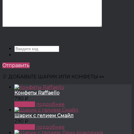
Отправить
🎈 ДОБАВЬТЕ ШАРИК ИЛИ КОНФЕТЫ 🍬
Конфеты Raffaello
790 ₽
КУПИТЬ
подробнее
Шарик с гелием Смайл
290 ₽
КУПИТЬ
подробнее