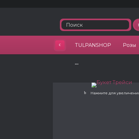
TULPANSHOP
Розы
•••
Нажмите для увеличени