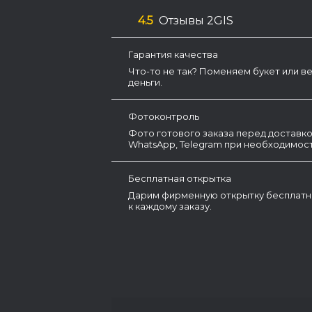
4.5
Отзывы 2GIS
Гарантия качества
Что-то не так? Поменяем букет или в
деньги.
Фотоконтроль
Фото готового заказа перед доставко
WhatsApp, Telegram при необходимост
Бесплатная открытка
Дарим фирменную открытку бесплатн
к каждому заказу.