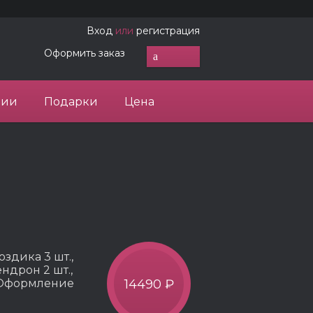
Вход
или
регистрация
Оформить заказ
ции
Подарки
Цена
оздика 3 шт.,
ендрон 2 шт.,
, Оформление
14490 ₽