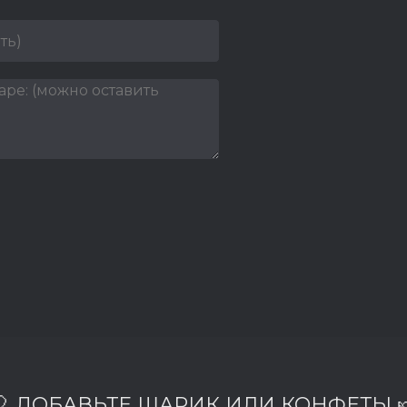
🎈 ДОБАВЬТЕ ШАРИК ИЛИ КОНФЕТЫ 