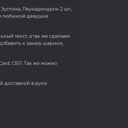
, Эустома, Леукадендрон 2 шт.,
ия любимой девушке
ный текст, а так же сделаем
обавить к заказу шарики,
Card, СБП. Так же можно
й доставкой в руки