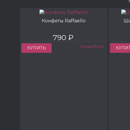
Конфеты Raffaello
Ша
790 ₽
подробнее
КУПИТЬ
КУПИ