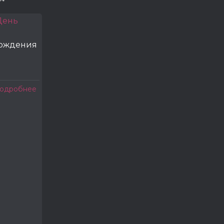
рождения
одробнее