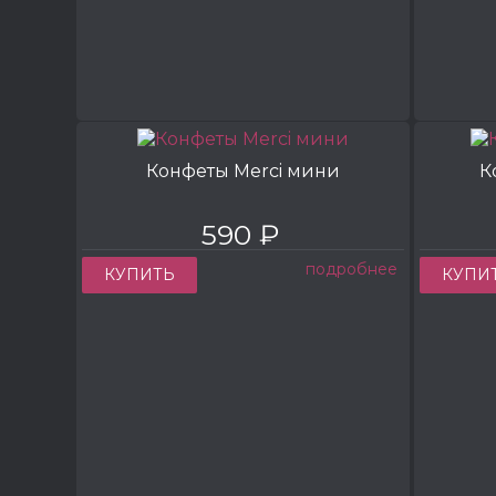
Конфеты Merci мини
К
590 ₽
подробнее
КУПИТЬ
КУПИ