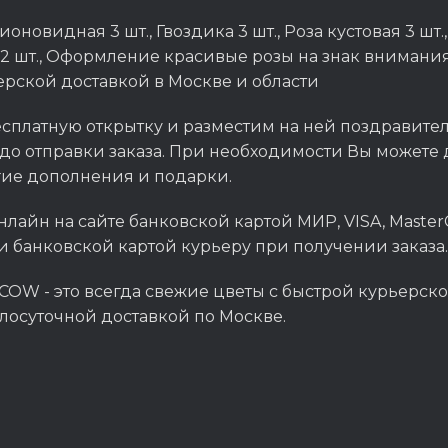
оновидная 3 шт., Гвоздика 3 шт., Роза кустовая 3 шт.
 2 шт., Оформление красивые розы на знак вниман
ерской доставкой в Москве и области
сплатную открытку и разместим на ней поздравитель
до отправки заказа. При необходимости Вы можете д
гие дополнения и подарки.
нлайн на сайте банковской картой МИР, VISA, Master
и банковской картой курьеру при получении заказа.
OW - это всегда свежие цветы с быстрой курьерско
глосуточной доставкой по Москве.