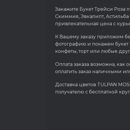
Закажите Букет Трейси Роза пи
Скиммия, Эвкалипт, Астильба
привлекательная цена с курь
К Вашему заказу приложим бе
фотографию и покажем букет 
конфеты, торт или любые дру
Оплата заказа возможна, как о
оплатить заказ наличными ил
Доставка цветов TULPAN MOSC
получателю с бесплатной кру