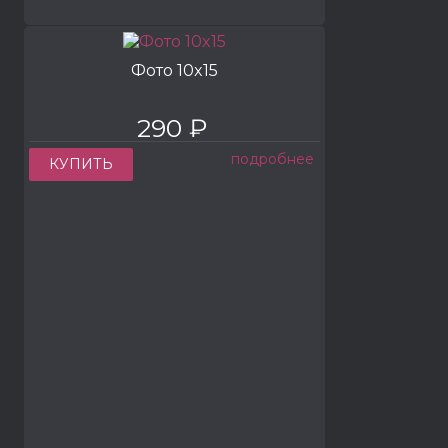
Фото 10x15
290 ₽
подробнее
КУПИТЬ