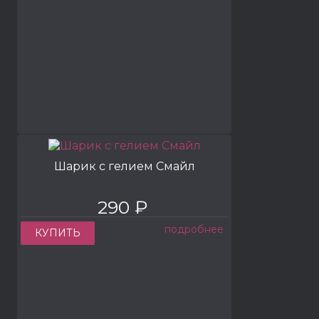
Шарик с гелием Смайл
290 ₽
подробнее
КУПИТЬ