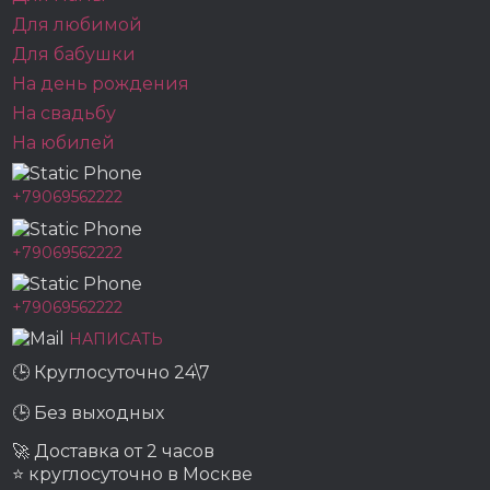
Для любимой
Для бабушки
На день рождения
На свадьбу
На юбилей
+79069562222
+79069562222
+79069562222
НАПИСАТЬ
🕒 Круглосуточно 24\7
🕒 Без выходных
🚀 Доставка от 2 часов
⭐ круглосуточно в Москве