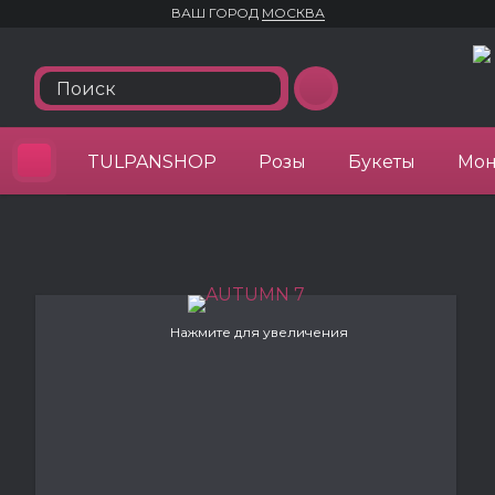
ВАШ ГОРОД
МОСКВА
TULPANSHOP
Розы
Букеты
Мон
Нажмите для увеличения