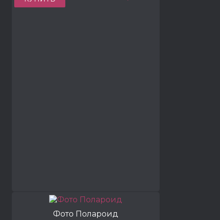
Фото Полароид