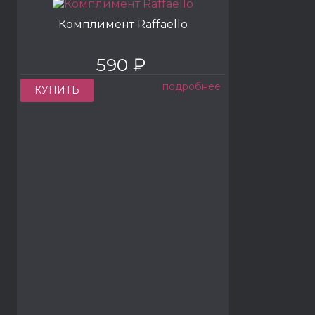
Комплимент Raffaello
590 ₽
подробнее
КУПИТЬ