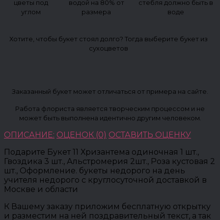
цветы под
водой на 80% от
стебля должно быть в
углом
размера
воде
Хотите, чтобы букет стоял долго? Тогда выберите букет из
сухоцветов
Заказанный букет может отличаться от примера на сайте.
Работа флориста является творческим процессом и не
может быть выполнена идентично другим человеком.
ОПИСАНИЕ:
ОЦЕНОК (0)
ОСТАВИТЬ ОЦЕНКУ
Подарите Букет 11 Хризантема одиночная 1 шт.,
Гвоздика 3 шт., Альстромерия 2шт., Роза кустовая 2
шт., Оформление. букеты недорого на день
учителя недорого с круглосуточной доставкой в
Москве и области
К Вашему заказу приложим бесплатную открытку
и разместим на ней поздравительный текст, а так