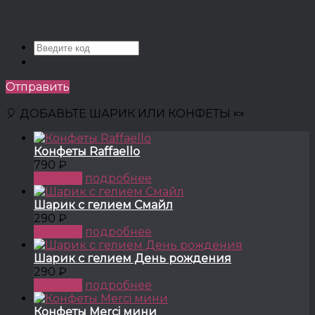
Отправить
🎈 ДОБАВЬТЕ ШАРИК ИЛИ КОНФЕТЫ 🍬
Конфеты Raffaello
790 ₽
КУПИТЬ
подробнее
Шарик с гелием Смайл
290 ₽
КУПИТЬ
подробнее
Шарик с гелием День рождения
290 ₽
КУПИТЬ
подробнее
Конфеты Merci мини