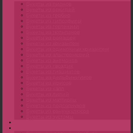
Букеты из пионов
Букеты из орхидей
Букеты из гербер
Букеты из гипсофилы
Букеты из гортензии
Букеты из тюльпанов
Букеты из ромашек
Букеты из хризантем
Букеты из одиночных хризантем
Букеты из альстромерий
Букеты из анемонов
Букеты из гвоздик
Букеты из гиацинтов
Букеты из дельфиниумов
Букеты из ирисов
Букеты из калл
Букеты из лилий
Букеты из маттиолы
Букеты из подсолнухов
Букеты из ранункулюсов
Букеты из эустомы
Цветы
Композиции