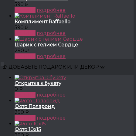
590 ₽
КУПИТЬ
подробнее
Комплимент Raffaello
590 ₽
КУПИТЬ
подробнее
Шарик с гелием Сердце
290 ₽
КУПИТЬ
подробнее
🎁 ДОБАВЬТЕ ПОДАРОК ИЛИ ДЕКОР 🌼
Открытка к букету
0 ₽
КУПИТЬ
подробнее
Фото Полароид
290 ₽
КУПИТЬ
подробнее
Фото 10x15
290 ₽