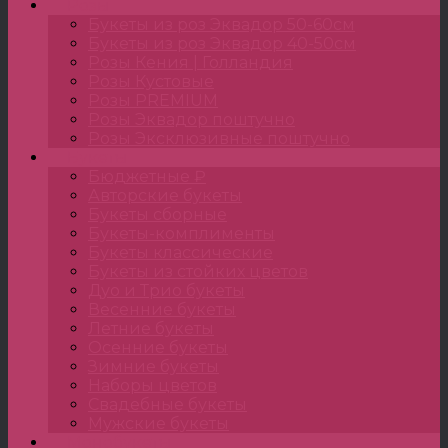
Розы
Букеты из роз Эквадор 50-60см
Букеты из роз Эквадор 40-50см
Розы Кения | Голландия
Розы Кустовые
Розы PREMIUM
Розы Эквадор поштучно
Розы Эксклюзивные поштучно
Букеты
Бюджетные ₽
Авторские букеты
Букеты сборные
Букеты-комплименты
Букеты классические
Букеты из стойких цветов
Дуо и Трио букеты
Весенние букеты
Летние букеты
Осенние букеты
Зимние букеты
Наборы цветов
Свадебные букеты
Мужские букеты
Монобукеты