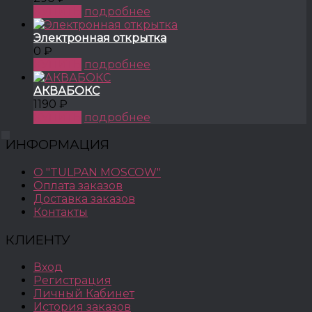
КУПИТЬ
подробнее
Электронная открытка
0 ₽
КУПИТЬ
подробнее
АКВАБОКС
1190 ₽
КУПИТЬ
подробнее
ИНФОРМАЦИЯ
О "TULPAN MOSCOW"
Оплата заказов
Доставка заказов
Контакты
КЛИЕНТУ
Вход
Регистрация
Личный Кабинет
История заказов