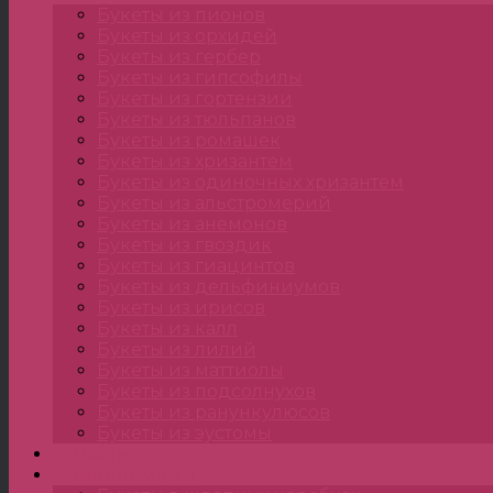
Букеты из пионов
Букеты из орхидей
Букеты из гербер
Букеты из гипсофилы
Букеты из гортензии
Букеты из тюльпанов
Букеты из ромашек
Букеты из хризантем
Букеты из одиночных хризантем
Букеты из альстромерий
Букеты из анемонов
Букеты из гвоздик
Букеты из гиацинтов
Букеты из дельфиниумов
Букеты из ирисов
Букеты из калл
Букеты из лилий
Букеты из маттиолы
Букеты из подсолнухов
Букеты из ранункулюсов
Букеты из эустомы
Цветы
Композиции