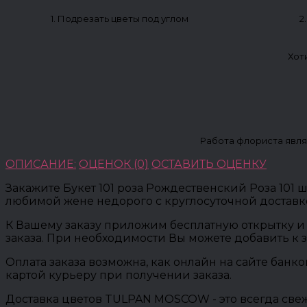
1. Подрезать цветы под углом
2
Хот
Работа флориста явля
ОПИСАНИЕ:
ОЦЕНОК (0)
ОСТАВИТЬ ОЦЕНКУ
Закажите Букет 101 роза Рождественский Роза 101 шт
любимой жене недорого с круглосуточной доставк
К Вашему заказу приложим бесплатную открытку и 
заказа. При необходимости Вы можете добавить к 
Оплата заказа возможна, как онлайн на сайте банк
картой курьеру при получении заказа.
Доставка цветов TULPAN MOSCOW - это всегда свеж