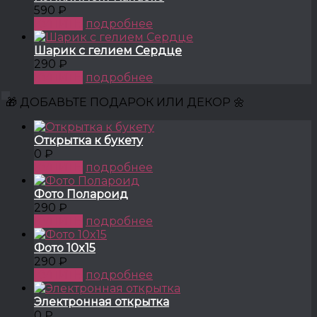
590 ₽
КУПИТЬ
подробнее
Шарик с гелием Сердце
290 ₽
КУПИТЬ
подробнее
🎁 ДОБАВЬТЕ ПОДАРОК ИЛИ ДЕКОР 🌼
Открытка к букету
0 ₽
КУПИТЬ
подробнее
Фото Полароид
290 ₽
КУПИТЬ
подробнее
Фото 10x15
290 ₽
КУПИТЬ
подробнее
Электронная открытка
0 ₽