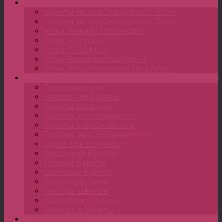
Розы
Букеты из роз Эквадор 50-60см
Букеты из роз Эквадор 40-50см
Розы Кения | Голландия
Розы Кустовые
Розы PREMIUM
Розы Эквадор поштучно
Розы Эксклюзивные поштучно
Букеты
Бюджетные ₽
Авторские букеты
Букеты сборные
Букеты-комплименты
Букеты классические
Букеты из стойких цветов
Дуо и Трио букеты
Весенние букеты
Летние букеты
Осенние букеты
Зимние букеты
Наборы цветов
Свадебные букеты
Мужские букеты
Монобукеты