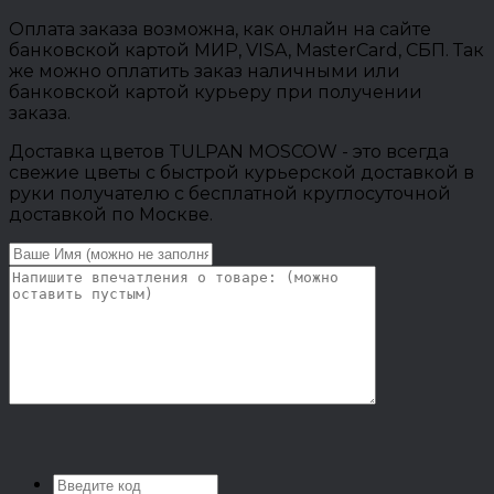
Оплата заказа возможна, как онлайн на сайте
банковской картой МИР, VISA, MasterCard, СБП. Так
же можно оплатить заказ наличными или
банковской картой курьеру при получении
заказа.
Доставка цветов TULPAN MOSCOW - это всегда
свежие цветы с быстрой курьерской доставкой в
руки получателю с бесплатной круглосуточной
доставкой по Москве.