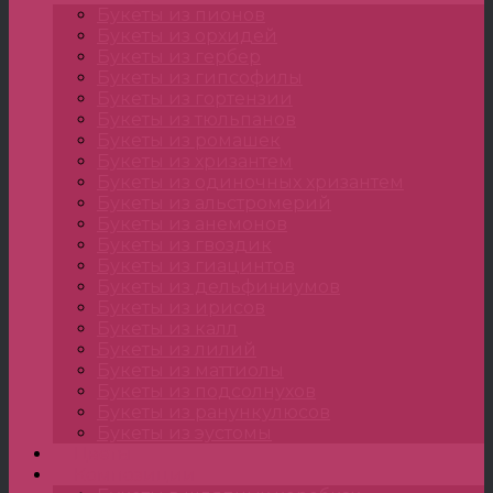
Букеты из пионов
Букеты из орхидей
Букеты из гербер
Букеты из гипсофилы
Букеты из гортензии
Букеты из тюльпанов
Букеты из ромашек
Букеты из хризантем
Букеты из одиночных хризантем
Букеты из альстромерий
Букеты из анемонов
Букеты из гвоздик
Букеты из гиацинтов
Букеты из дельфиниумов
Букеты из ирисов
Букеты из калл
Букеты из лилий
Букеты из маттиолы
Букеты из подсолнухов
Букеты из ранункулюсов
Букеты из эустомы
Цветы
Композиции