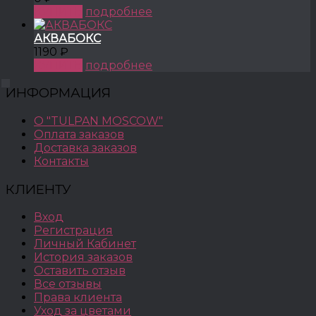
КУПИТЬ
подробнее
АКВАБОКС
1190 ₽
КУПИТЬ
подробнее
ИНФОРМАЦИЯ
О "TULPAN MOSCOW"
Оплата заказов
Доставка заказов
Контакты
КЛИЕНТУ
Вход
Регистрация
Личный Кабинет
История заказов
Оставить отзыв
Все отзывы
Права клиента
Уход за цветами