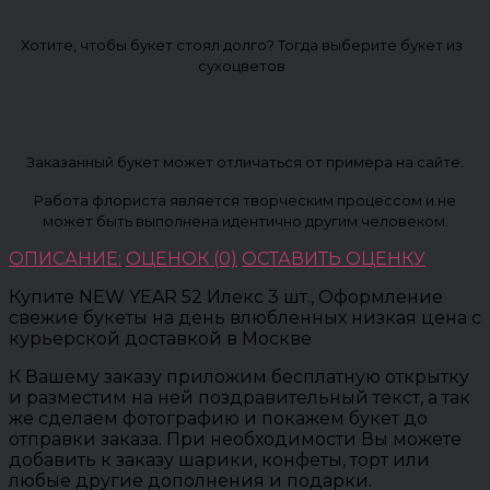
Хотите, чтобы букет стоял долго? Тогда выберите букет из
сухоцветов
Заказанный букет может отличаться от примера на сайте.
Работа флориста является творческим процессом и не
может быть выполнена идентично другим человеком.
ОПИСАНИЕ:
ОЦЕНОК (0)
ОСТАВИТЬ ОЦЕНКУ
Купите NEW YEAR 52 Илекс 3 шт., Оформление
свежие букеты на день влюбленных низкая цена с
курьерской доставкой в Москве
К Вашему заказу приложим бесплатную открытку
и разместим на ней поздравительный текст, а так
же сделаем фотографию и покажем букет до
отправки заказа. При необходимости Вы можете
добавить к заказу шарики, конфеты, торт или
любые другие дополнения и подарки.