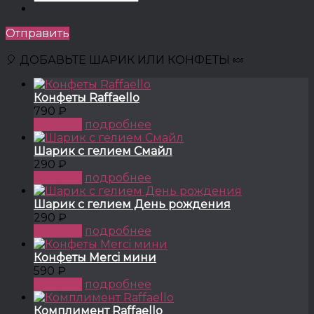
Отправить
🎈 ДОБАВЬТЕ ШАРИК ИЛИ КОНФЕТЫ 🍬
Конфеты Raffaello
790 ₽
КУПИТЬ
подробнее
Шарик с гелием Смайл
290 ₽
КУПИТЬ
подробнее
Шарик с гелием День рождения
290 ₽
КУПИТЬ
подробнее
Конфеты Merci мини
590 ₽
КУПИТЬ
подробнее
Комплимент Raffaello