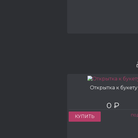
Открытка к букету
0 ₽
по
КУПИТЬ