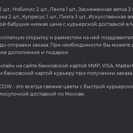
т., Нобилис 2 шт., Лента 1 шт., Заснеженная ветка 3 ш
2 шт., Купресус 1 шт., Пихта 3 шт., Искусственная вет
ой бабушке низкая цена с курьерской доставкой в 
сплатную открытку и разместим на ней поздравитель
до отправки заказа. При необходимости Вы можете д
гие дополнения и подарки.
нлайн на сайте банковской картой МИР, VISA, Master
и банковской картой курьеру при получении заказа.
OW - это всегда свежие цветы с быстрой курьерско
глосуточной доставкой по Москве.