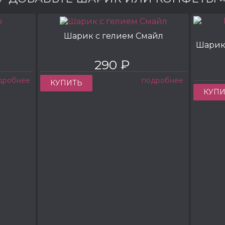
Шарик с гелием Смайл
Шарик
290 ₽
дробнее
подробнее
КУПИТЬ
КУПИ