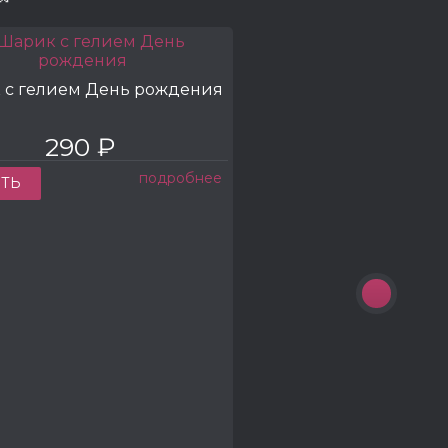
 с гелием День рождения
290 ₽
КУП
подробнее
ТЬ