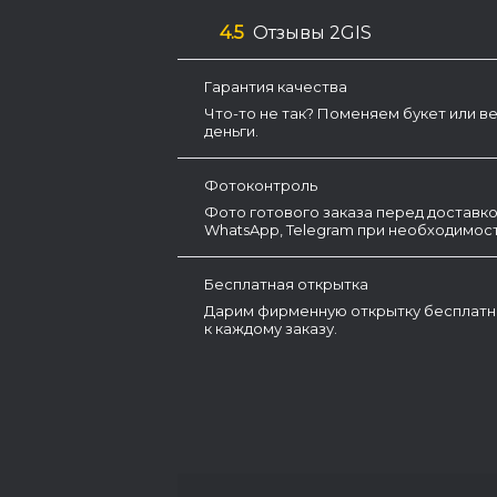
4.5
Отзывы 2GIS
Гарантия качества
Что-то не так? Поменяем букет или в
деньги.
Фотоконтроль
Фото готового заказа перед доставко
WhatsApp, Telegram при необходимост
Бесплатная открытка
Дарим фирменную открытку бесплатн
к каждому заказу.