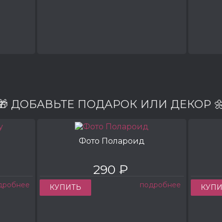
🎁 ДОБАВЬТЕ ПОДАРОК ИЛИ ДЕКОР 
Фото Полароид
290 ₽
дробнее
подробнее
КУПИТЬ
КУПИ