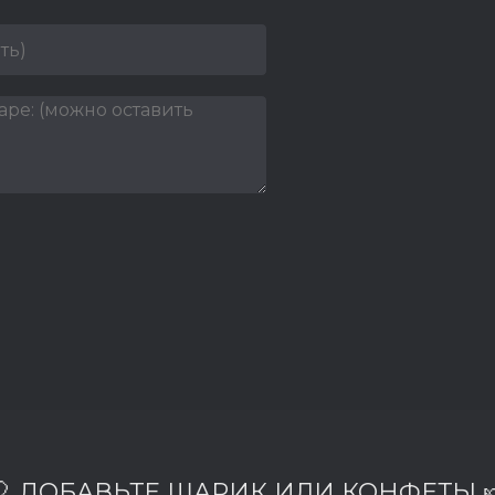
🎈 ДОБАВЬТЕ ШАРИК ИЛИ КОНФЕТЫ 