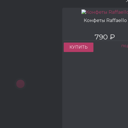
Конфеты Raffaello
790 ₽
по
КУПИТЬ