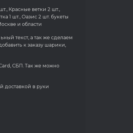
т., Красные ветки 2 шт.,
ка 1 шт., Оазис 2 шт. букеты
Москве и области
ный текст, а так же сделаем
обавить к заказу шарики,
Card, СБП. Так же можно
й доставкой в руки