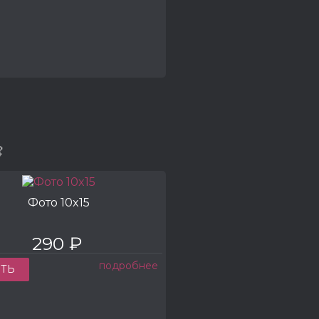

Фото 10x15
290 ₽
подробнее
ТЬ
КУП