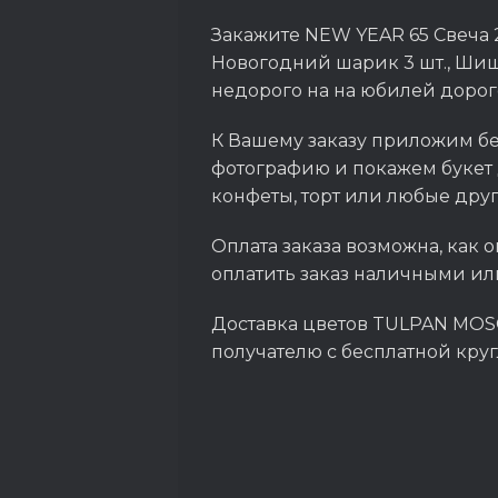
Закажите NEW YEAR 65 Свеча 2 ш
Новогодний шарик 3 шт., Шишка 
недорого на на юбилей дорог
К Вашему заказу приложим бе
фотографию и покажем букет 
конфеты, торт или любые дру
Оплата заказа возможна, как о
оплатить заказ наличными ил
Доставка цветов TULPAN MOSC
получателю с бесплатной кру