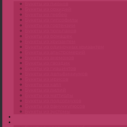
Букеты из пионов
Букеты из орхидей
Букеты из гербер
Букеты из гипсофилы
Букеты из гортензии
Букеты из тюльпанов
Букеты из ромашек
Букеты из хризантем
Букеты из одиночных хризантем
Букеты из альстромерий
Букеты из анемонов
Букеты из гвоздик
Букеты из гиацинтов
Букеты из дельфиниумов
Букеты из ирисов
Букеты из калл
Букеты из лилий
Букеты из маттиолы
Букеты из подсолнухов
Букеты из ранункулюсов
Букеты из эустомы
Цветы
Композиции