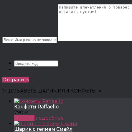
Отправить
🎈 ДОБАВЬТЕ ШАРИК ИЛИ КОНФЕТЫ 🍬
Конфеты Raffaello
790 ₽
КУПИТЬ
подробнее
Шарик с гелием Смайл