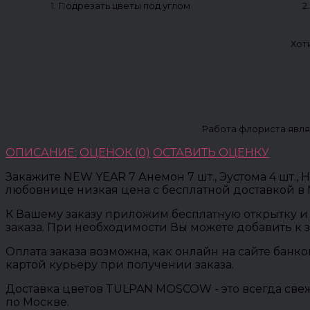
1. Подрезать цветы под углом
2
Хот
Работа флориста явля
ОПИСАНИЕ:
ОЦЕНОК (0)
ОСТАВИТЬ ОЦЕНКУ
Закажите NEW YEAR 7 Анемон 7 шт., Эустома 4 шт., Н
любовнице низкая цена с бесплатной доставкой в
К Вашему заказу приложим бесплатную открытку и 
заказа. При необходимости Вы можете добавить к 
Оплата заказа возможна, как онлайн на сайте банк
картой курьеру при получении заказа.
Доставка цветов TULPAN MOSCOW - это всегда свеж
по Москве.