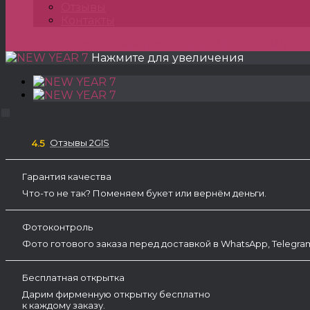
Отзывы
Контакты
Главная
»
Букеты
»
Зимние букеты
»
NEW YEAR 7
Нажмите для увеличения
Отзывы 2GIS
4.5
Гарантия качества
Что-то не так? Поменяем букет или вернём деньги.
Фотоконтроль
Фото готового заказа перед доставкой в WhatsApp, Telegr
Бесплатная открытка
Дарим фирменную открытку бесплатно
к каждому заказу.