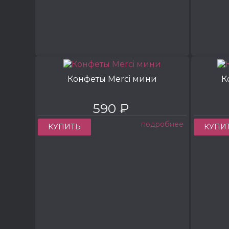
Конфеты Merci мини
К
590 ₽
подробнее
КУПИТЬ
КУПИ