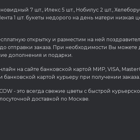
видный 7 шт., Илекс 5 шт., Нобилус 2 шт., Хелеборус
Лента 1 шт. букеты недорого на день матери низкая 
сплатную открытку и разместим на ней поздравитель
до отправки заказа. При необходимости Вы можете д
гие дополнения и подарки.
нлайн на сайте банковской картой МИР, VISA, Master
и банковской картой курьеру при получении заказа.
OW - это всегда свежие цветы с быстрой курьерско
глосуточной доставкой по Москве.