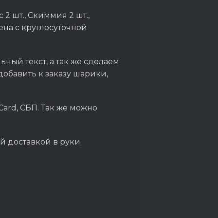
 2 шт., Скиммия 2 шт.,
цена с круглосуточной
ный текст, а так же сделаем
обавить к заказу шарики,
Card, СБП. Так же можно
й доставкой в руки