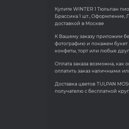
Купите WINTER 1 Тюльпан пионо
Брассика 1 шт., Оформление, 
доставкой в Москве
К Вашему заказу приложим бе
фотографию и покажем букет 
конфеты, торт или любые дру
Оплата заказа возможна, как о
оплатить заказ наличными ил
Доставка цветов TULPAN MOSC
получателю с бесплатной кру