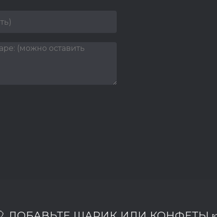
🎈 ДОБАВЬТЕ ШАРИК ИЛИ КОНФЕТЫ 