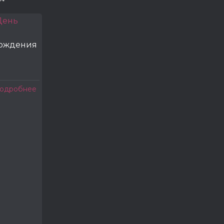
рождения
одробнее