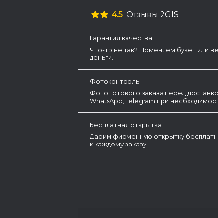
4.5
Отзывы 2GIS
Гарантия качества
Что-то не так? Поменяем букет или в
деньги.
Фотоконтроль
Фото готового заказа перед доставко
WhatsApp, Telegram при необходимост
Бесплатная открытка
Дарим фирменную открытку бесплатн
к каждому заказу.