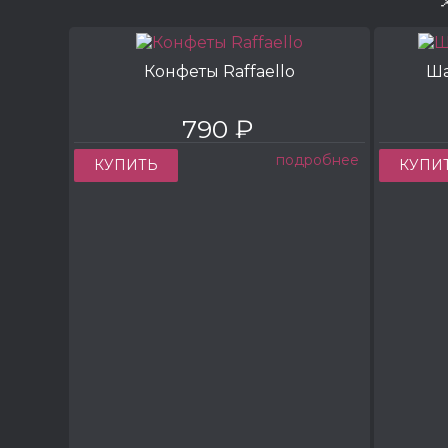
Конфеты Raffaello
Ша
790 ₽
подробнее
КУПИТЬ
КУПИ