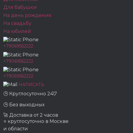
Для бабушки
На день рождения
На свадьбу
На юбилей
+79069562222
+79069562222
+79069562222
НАПИСАТЬ
🕒 Круглосуточно 24\7
🕒 Без выходных
🚀 Доставка от 2 часов
⭐ круглосуточно в Москве
и области