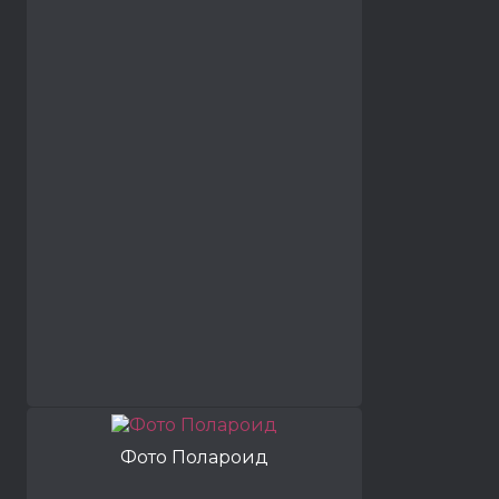
Фото Полароид