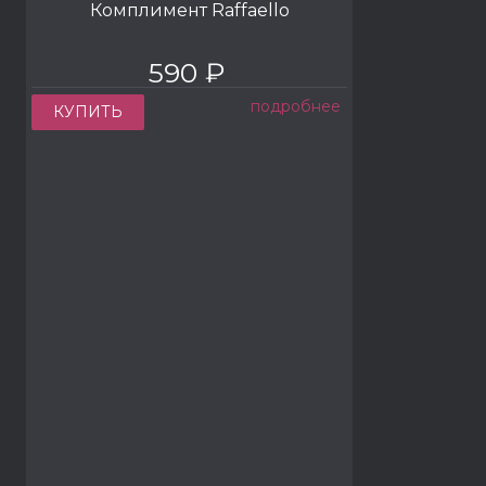
Комплимент Raffaello
590 ₽
подробнее
КУПИТЬ