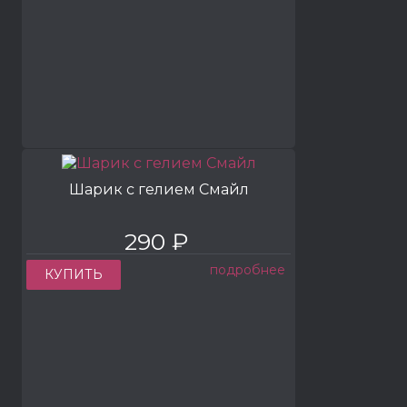
Шарик с гелием Смайл
290 ₽
подробнее
КУПИТЬ