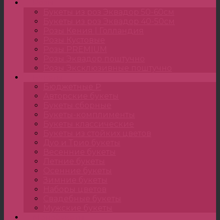
Розы
Букеты из роз Эквадор 50-60см
Букеты из роз Эквадор 40-50см
Розы Кения | Голландия
Розы Кустовые
Розы PREMIUM
Розы Эквадор поштучно
Розы Эксклюзивные поштучно
Букеты
Бюджетные ₽
Авторские букеты
Букеты сборные
Букеты-комплименты
Букеты классические
Букеты из стойких цветов
Дуо и Трио букеты
Весенние букеты
Летние букеты
Осенние букеты
Зимние букеты
Наборы цветов
Свадебные букеты
Мужские букеты
Монобукеты