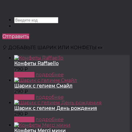
Отправить
🎈 ДОБАВЬТЕ ШАРИК ИЛИ КОНФЕТЫ 🍬
Конфеты Raffaello
790 ₽
КУПИТЬ
подробнее
Шарик с гелием Смайл
290 ₽
КУПИТЬ
подробнее
Шарик с гелием День рождения
290 ₽
КУПИТЬ
подробнее
Конфеты Merci мини