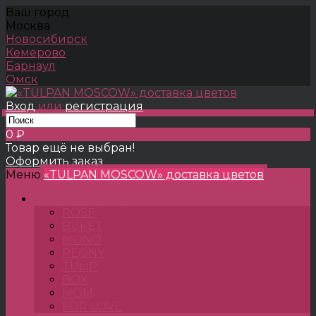
Ваш город
Москва
Новосибирск
Кемерово
Барнаул
Омск
Вход
или
регистрация
0 ₽
Товар ещё не выбран!
Оформить заказ
Меню
«TULPAN MOSCOW» доставка цветов
TULPANSHOP
ROSE
BUKET
MONO
PEONY
TULIP
BOX
MOM
FOR LOVE