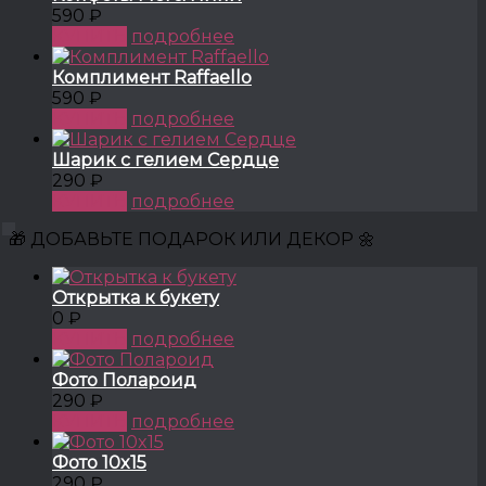
590 ₽
КУПИТЬ
подробнее
Комплимент Raffaello
590 ₽
КУПИТЬ
подробнее
Шарик с гелием Сердце
290 ₽
КУПИТЬ
подробнее
🎁 ДОБАВЬТЕ ПОДАРОК ИЛИ ДЕКОР 🌼
Открытка к букету
0 ₽
КУПИТЬ
подробнее
Фото Полароид
290 ₽
КУПИТЬ
подробнее
Фото 10x15
290 ₽