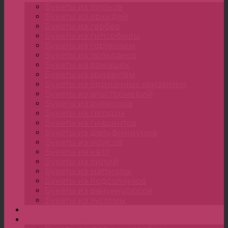
Букеты из пионов
Букеты из орхидей
Букеты из гербер
Букеты из гипсофилы
Букеты из гортензии
Букеты из тюльпанов
Букеты из ромашек
Букеты из хризантем
Букеты из одиночных хризантем
Букеты из альстромерий
Букеты из анемонов
Букеты из гвоздик
Букеты из гиацинтов
Букеты из дельфиниумов
Букеты из ирисов
Букеты из калл
Букеты из лилий
Букеты из маттиолы
Букеты из подсолнухов
Букеты из ранункулюсов
Букеты из эустомы
Цветы
Композиции