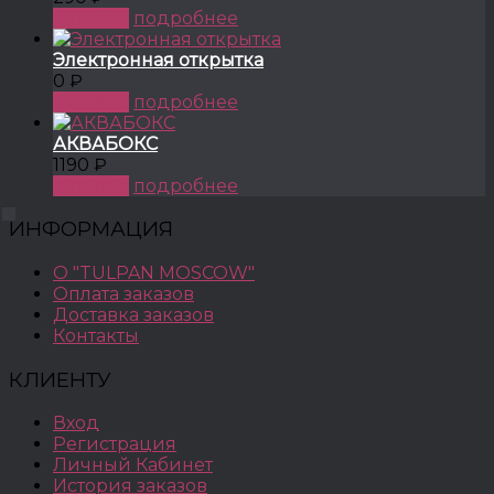
КУПИТЬ
подробнее
Электронная открытка
0 ₽
КУПИТЬ
подробнее
АКВАБОКС
1190 ₽
КУПИТЬ
подробнее
ИНФОРМАЦИЯ
О "TULPAN MOSCOW"
Оплата заказов
Доставка заказов
Контакты
КЛИЕНТУ
Вход
Регистрация
Личный Кабинет
История заказов