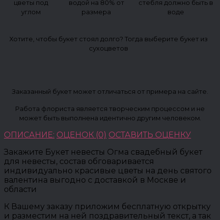
цветы под
водой на 80% от
стебля должно быть в
углом
размера
воде
Хотите, чтобы букет стоял долго? Тогда выберите букет из
сухоцветов
Заказанный букет может отличаться от примера на сайте.
Работа флориста является творческим процессом и не
может быть выполнена идентично другим человеком.
ОПИСАНИЕ:
ОЦЕНОК (0)
ОСТАВИТЬ ОЦЕНКУ
Закажите Букет невесты Огма свадебный букет
для невесты, состав обговаривается
индивидуально красивые цветы на день святого
валентина выгодно с доставкой в Москве и
области
К Вашему заказу приложим бесплатную открытку
и разместим на ней поздравительный текст, а так