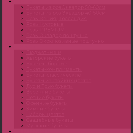
Розы
Букеты из роз Эквадор 50-60см
Букеты из роз Эквадор 40-50см
Розы Кения | Голландия
Розы Кустовые
Розы PREMIUM
Розы Эквадор поштучно
Розы Эксклюзивные поштучно
Букеты
Бюджетные ₽
Авторские букеты
Букеты сборные
Букеты-комплименты
Букеты классические
Букеты из стойких цветов
Дуо и Трио букеты
Весенние букеты
Летние букеты
Осенние букеты
Зимние букеты
Наборы цветов
Свадебные букеты
Мужские букеты
Монобукеты