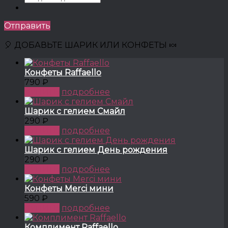
Отправить
🎈 ДОБАВЬТЕ ШАРИК ИЛИ КОНФЕТЫ 🍬
Конфеты Raffaello
790 ₽
КУПИТЬ
подробнее
Шарик с гелием Смайл
290 ₽
КУПИТЬ
подробнее
Шарик с гелием День рождения
290 ₽
КУПИТЬ
подробнее
Конфеты Merci мини
590 ₽
КУПИТЬ
подробнее
Комплимент Raffaello