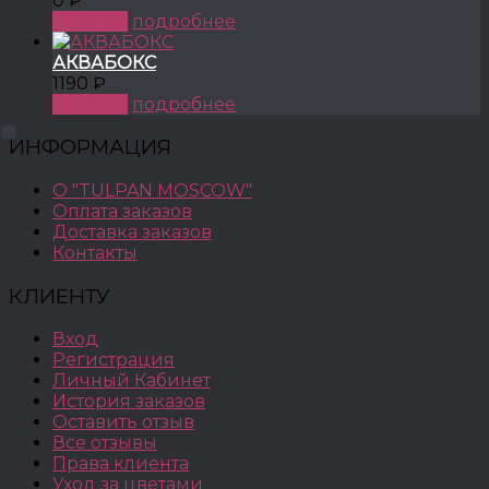
0 ₽
КУПИТЬ
подробнее
АКВАБОКС
1190 ₽
КУПИТЬ
подробнее
ИНФОРМАЦИЯ
О "TULPAN MOSCOW"
Оплата заказов
Доставка заказов
Контакты
КЛИЕНТУ
Вход
Регистрация
Личный Кабинет
История заказов
Оставить отзыв
Все отзывы
Права клиента
Уход за цветами