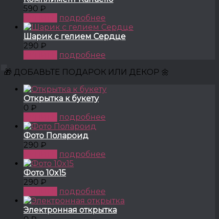
590 ₽
КУПИТЬ
подробнее
Шарик с гелием Сердце
290 ₽
КУПИТЬ
подробнее
🎁 ДОБАВЬТЕ ПОДАРОК ИЛИ ДЕКОР 🌼
Открытка к букету
0 ₽
КУПИТЬ
подробнее
Фото Полароид
290 ₽
КУПИТЬ
подробнее
Фото 10x15
290 ₽
КУПИТЬ
подробнее
Электронная открытка