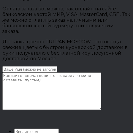
Оплата заказа возможна, как онлайн на сайте
банковской картой МИР, VISA, MasterCard, СБП. Так
же можно оплатить заказ наличными или
банковской картой курьеру при получении
заказа.
Доставка цветов TULPAN MOSCOW - это всегда
свежие цветы с быстрой курьерской доставкой в
руки получателю с бесплатной круглосуточной
доставкой по Москве.