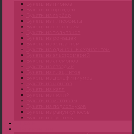
Букеты из пионов
Букеты из орхидей
Букеты из гербер
Букеты из гипсофилы
Букеты из гортензии
Букеты из тюльпанов
Букеты из ромашек
Букеты из хризантем
Букеты из одиночных хризантем
Букеты из альстромерий
Букеты из анемонов
Букеты из гвоздик
Букеты из гиацинтов
Букеты из дельфиниумов
Букеты из ирисов
Букеты из калл
Букеты из лилий
Букеты из маттиолы
Букеты из подсолнухов
Букеты из ранункулюсов
Букеты из эустомы
Цветы
Композиции