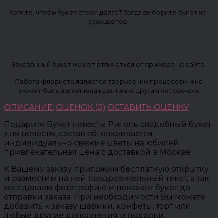
Хотите, чтобы букет стоял долго? Тогда выберите букет из
сухоцветов
Заказанный букет может отличаться от примера на сайте.
Работа флориста является творческим процессом и не
может быть выполнена идентично другим человеком.
ОПИСАНИЕ:
ОЦЕНОК (0)
ОСТАВИТЬ ОЦЕНКУ
Подарите Букет невесты Ригель свадебный букет
для невесты, состав обговаривается
индивидуально свежие цветы на юбилей
привлекательная цена с доставкой в Москве
К Вашему заказу приложим бесплатную открытку
и разместим на ней поздравительный текст, а так
же сделаем фотографию и покажем букет до
отправки заказа. При необходимости Вы можете
добавить к заказу шарики, конфеты, торт или
любые другие дополнения и подарки.