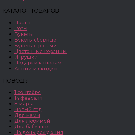
КАТАЛОГ ТОВАРОВ
Цветы
Розы
Букеты
Букеты сборные
Букеты с розами
Цветочные корзины
Игрушки
Подарки к цветам
Акции и скидки
ПОВОД?
1 сентября
14 февраля
8 марта
Новый год
Для мамы
Для любимой
Для бабушки
На день рождения