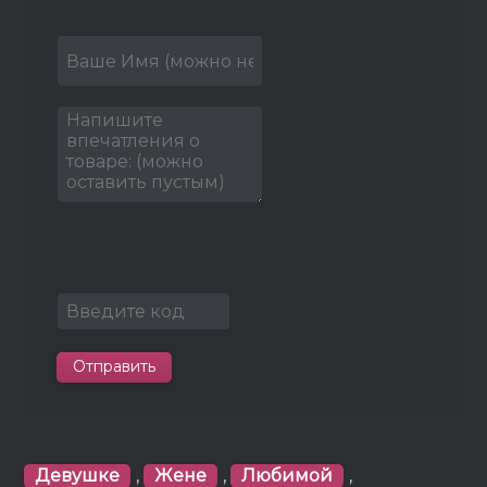
Отправить
Девушке
,
Жене
,
Любимой
,