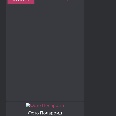
Фото Полароид