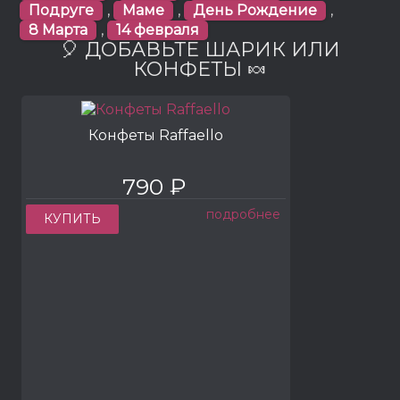
Подруге
,
Маме
,
День Рождение
,
8 Марта
,
14 февраля
🎈 ДОБАВЬТЕ ШАРИК ИЛИ
КОНФЕТЫ 🍬
Конфеты Raffaello
790 ₽
подробнее
КУПИТЬ