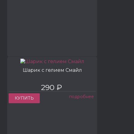
Шарик с гелием Смайл
290 ₽
подробнее
КУПИТЬ