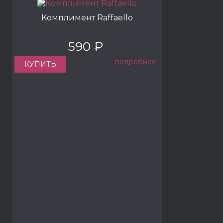
Комплимент Raffaello
590 ₽
подробнее
КУПИТЬ