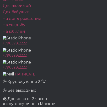
Для любимой
Для бабушки
На день рождения
На свадьбу
На юбилей
+79069562222
+79069562222
+79069562222
НАПИСАТЬ
🕒 Круглосуточно 24\7
🕒 Без выходных
🚀 Доставка от 2 часов
⭐ круглосуточно в Москве