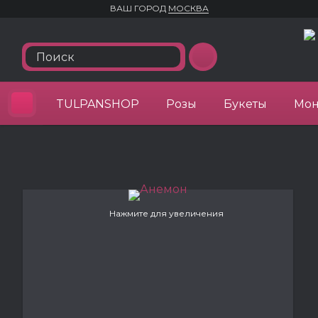
ВАШ ГОРОД
МОСКВА
TULPANSHOP
Розы
Букеты
Мон
Нажмите для увеличения