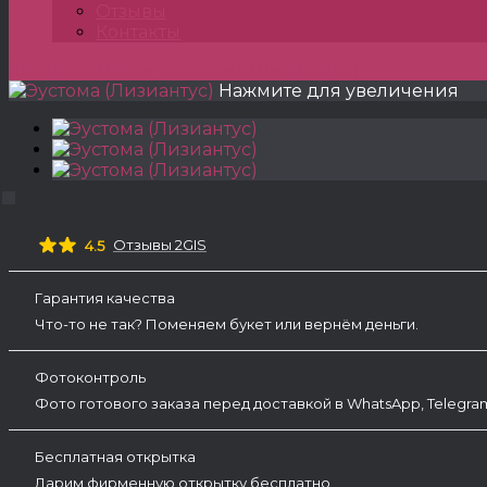
Отзывы
Контакты
Главная
»
Цветы
»
Эустома (Лизиантус)
Нажмите для увеличения
Отзывы 2GIS
4.5
Гарантия качества
Что-то не так? Поменяем букет или вернём деньги.
Фотоконтроль
Фото готового заказа перед доставкой в WhatsApp, Telegr
Бесплатная открытка
Дарим фирменную открытку бесплатно