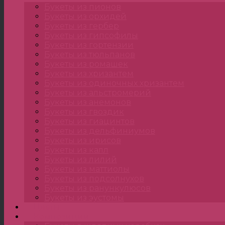
Букеты из пионов
Букеты из орхидей
Букеты из гербер
Букеты из гипсофилы
Букеты из гортензии
Букеты из тюльпанов
Букеты из ромашек
Букеты из хризантем
Букеты из одиночных хризантем
Букеты из альстромерий
Букеты из анемонов
Букеты из гвоздик
Букеты из гиацинтов
Букеты из дельфиниумов
Букеты из ирисов
Букеты из калл
Букеты из лилий
Букеты из маттиолы
Букеты из подсолнухов
Букеты из ранункулюсов
Букеты из эустомы
Цветы
Композиции