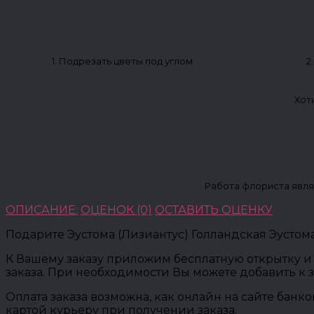
1. Подрезать цветы под углом
2
Хот
Работа флориста явля
ОПИСАНИЕ:
ОЦЕНОК (0)
ОСТАВИТЬ ОЦЕНКУ
Подарите Эустома (Лизиантус) Голландская Эустома
К Вашему заказу приложим бесплатную открытку и 
заказа. При необходимости Вы можете добавить к 
Оплата заказа возможна, как онлайн на сайте банк
картой курьеру при получении заказа.