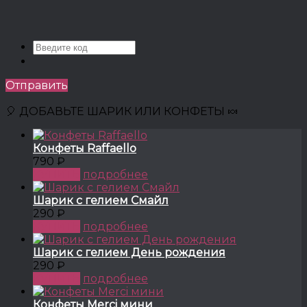
Отправить
🎈 ДОБАВЬТЕ ШАРИК ИЛИ КОНФЕТЫ 🍬
Конфеты Raffaello
790 ₽
КУПИТЬ
подробнее
Шарик с гелием Смайл
290 ₽
КУПИТЬ
подробнее
Шарик с гелием День рождения
290 ₽
КУПИТЬ
подробнее
Конфеты Merci мини