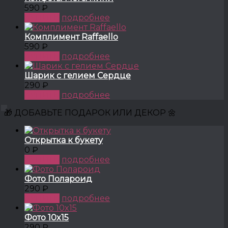
590 ₽
КУПИТЬ
подробнее
Комплимент Raffaello
590 ₽
КУПИТЬ
подробнее
Шарик с гелием Сердце
290 ₽
КУПИТЬ
подробнее
🎁 ДОБАВЬТЕ ПОДАРОК ИЛИ ДЕКОР 🌼
Открытка к букету
0 ₽
КУПИТЬ
подробнее
Фото Полароид
290 ₽
КУПИТЬ
подробнее
Фото 10x15
290 ₽