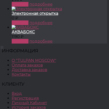
КУПИТЬ
подробнее
Электронная открытка
0 ₽
КУПИТЬ
подробнее
АКВАБОКС
1190 ₽
КУПИТЬ
подробнее
ИНФОРМАЦИЯ
О "TULPAN MOSCOW"
Оплата заказов
Доставка заказов
Контакты
КЛИЕНТУ
Вход
Регистрация
Личный Кабинет
История заказов