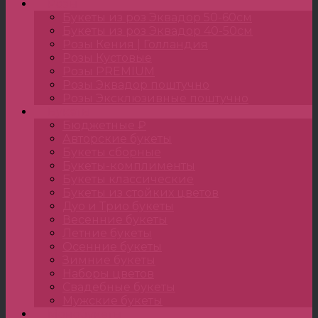
Розы
Букеты из роз Эквадор 50-60см
Букеты из роз Эквадор 40-50см
Розы Кения | Голландия
Розы Кустовые
Розы PREMIUM
Розы Эквадор поштучно
Розы Эксклюзивные поштучно
Букеты
Бюджетные ₽
Авторские букеты
Букеты сборные
Букеты-комплименты
Букеты классические
Букеты из стойких цветов
Дуо и Трио букеты
Весенние букеты
Летние букеты
Осенние букеты
Зимние букеты
Наборы цветов
Свадебные букеты
Мужские букеты
Монобукеты