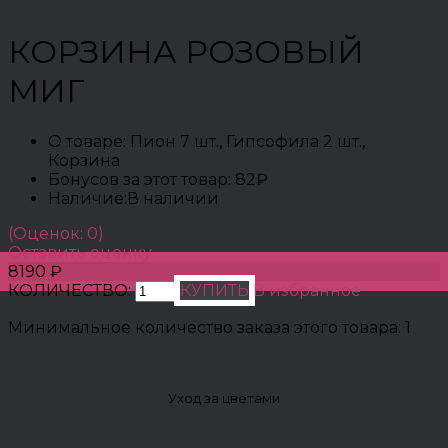
КОРЗИНА РОЗОВЫЙ
МИГ
О товаре:
Пион 7 шт., Гипсофила 2 шт.,
Корзина
Бонусов за этот товар:
82₽
Наличие:
В наличии
(Оценок: 0)
Оставить оценку
8190 ₽
КОЛИЧЕСТВО:
КУПИТЬ
В избранное
Минимальное количество заказа этого товара: 1
Уход за цветами