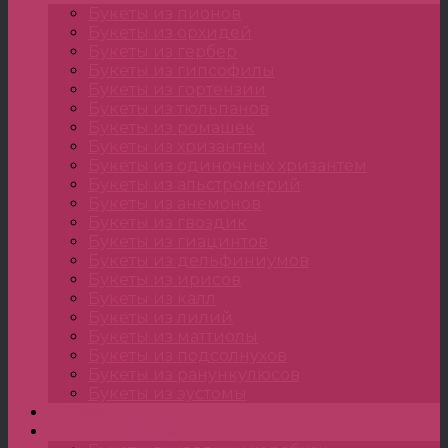
Букеты из пионов
Букеты из орхидей
Букеты из гербер
Букеты из гипсофилы
Букеты из гортензии
Букеты из тюльпанов
Букеты из ромашек
Букеты из хризантем
Букеты из одиночных хризантем
Букеты из альстромерий
Букеты из анемонов
Букеты из гвоздик
Букеты из гиацинтов
Букеты из дельфиниумов
Букеты из ирисов
Букеты из калл
Букеты из лилий
Букеты из маттиолы
Букеты из подсолнухов
Букеты из ранункулюсов
Букеты из эустомы
Цветы
Композиции