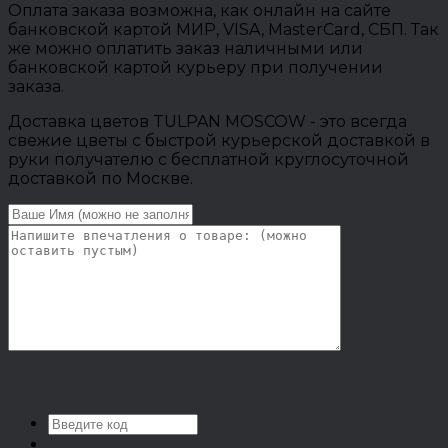
Оплата заказа возможна, как онлайн на сайте
банковской картой МИР, VISA, MasterCard, СБП. Так
же можно оплатить заказ наличными или
банковской картой курьеру при получении
заказа.
Доставка цветов TULPAN MOSCOW - это всегда
свежие цветы с быстрой курьерской доставкой в
руки получателю с бесплатной круглосуточной
доставкой по Москве.