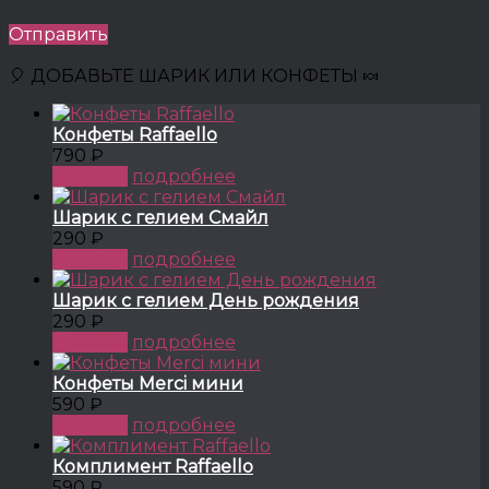
Отправить
🎈 ДОБАВЬТЕ ШАРИК ИЛИ КОНФЕТЫ 🍬
Конфеты Raffaello
790 ₽
КУПИТЬ
подробнее
Шарик с гелием Смайл
290 ₽
КУПИТЬ
подробнее
Шарик с гелием День рождения
290 ₽
КУПИТЬ
подробнее
Конфеты Merci мини
590 ₽
КУПИТЬ
подробнее
Комплимент Raffaello
590 ₽