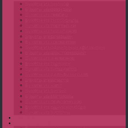
Букеты из пионов
Букеты из орхидей
Букеты из гербер
Букеты из гипсофилы
Букеты из гортензии
Букеты из тюльпанов
Букеты из ромашек
Букеты из хризантем
Букеты из одиночных хризантем
Букеты из альстромерий
Букеты из анемонов
Букеты из гвоздик
Букеты из гиацинтов
Букеты из дельфиниумов
Букеты из ирисов
Букеты из калл
Букеты из лилий
Букеты из маттиолы
Букеты из подсолнухов
Букеты из ранункулюсов
Букеты из эустомы
Цветы
Композиции