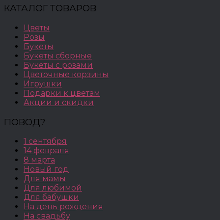
КАТАЛОГ ТОВАРОВ
Цветы
Розы
Букеты
Букеты сборные
Букеты с розами
Цветочные корзины
Игрушки
Подарки к цветам
Акции и скидки
ПОВОД?
1 сентября
14 февраля
8 марта
Новый год
Для мамы
Для любимой
Для бабушки
На день рождения
На свадьбу