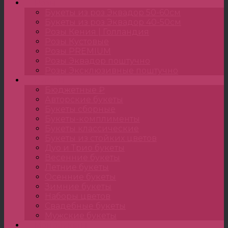
Розы
Букеты из роз Эквадор 50-60см
Букеты из роз Эквадор 40-50см
Розы Кения | Голландия
Розы Кустовые
Розы PREMIUM
Розы Эквадор поштучно
Розы Эксклюзивные поштучно
Букеты
Бюджетные ₽
Авторские букеты
Букеты сборные
Букеты-комплименты
Букеты классические
Букеты из стойких цветов
Дуо и Трио букеты
Весенние букеты
Летние букеты
Осенние букеты
Зимние букеты
Наборы цветов
Свадебные букеты
Мужские букеты
Монобукеты