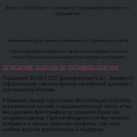
Хотите, чтобы букет стоял долго? Тогда выберите букет из
сухоцветов
Заказанный букет может отличаться от примера на сайте.
Работа флориста является творческим процессом и не
может быть выполнена идентично другим человеком.
ОПИСАНИЕ:
ОЦЕНОК (0)
ОСТАВИТЬ ОЦЕНКУ
Подарите BUKET 207 Дельфиниум 5 шт., Эвкалипт,
Оформление свежие букеты на юбилей дешево с
доставкой в Москве
К Вашему заказу приложим бесплатную открытку
и разместим на ней поздравительный текст, а так
же сделаем фотографию и покажем букет до
отправки заказа. При необходимости Вы можете
добавить к заказу шарики, конфеты, торт или
любые другие дополнения и подарки.