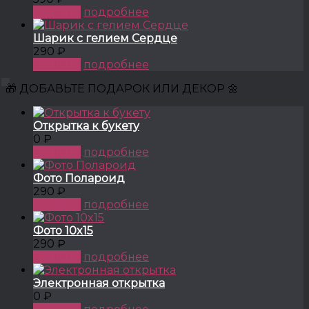
КУПИТЬ
подробнее
Шарик с гелием Сердце
290 ₽
КУПИТЬ
подробнее
🎁 ДОБАВЬТЕ ПОДАРОК ИЛИ ДЕКОР 🌼
Открытка к букету
0 ₽
КУПИТЬ
подробнее
Фото Полароид
290 ₽
КУПИТЬ
подробнее
Фото 10x15
290 ₽
КУПИТЬ
подробнее
Электронная открытка
0 ₽