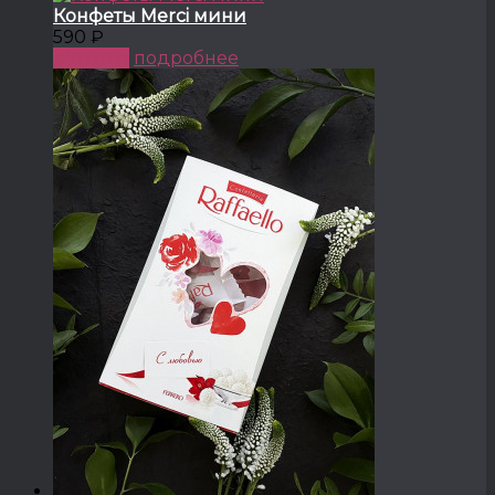
Конфеты Merci мини
590 ₽
КУПИТЬ
подробнее