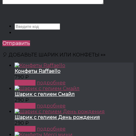
Отправить
🎈 ДОБАВЬТЕ ШАРИК ИЛИ КОНФЕТЫ 🍬
Конфеты Raffaello
790 ₽
КУПИТЬ
подробнее
Шарик с гелием Смайл
290 ₽
КУПИТЬ
подробнее
Шарик с гелием День рождения
290 ₽
КУПИТЬ
подробнее