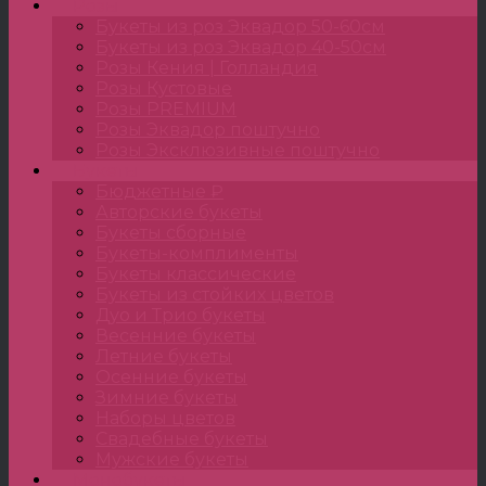
Розы
Букеты из роз Эквадор 50-60см
Букеты из роз Эквадор 40-50см
Розы Кения | Голландия
Розы Кустовые
Розы PREMIUM
Розы Эквадор поштучно
Розы Эксклюзивные поштучно
Букеты
Бюджетные ₽
Авторские букеты
Букеты сборные
Букеты-комплименты
Букеты классические
Букеты из стойких цветов
Дуо и Трио букеты
Весенние букеты
Летние букеты
Осенние букеты
Зимние букеты
Наборы цветов
Свадебные букеты
Мужские букеты
Монобукеты