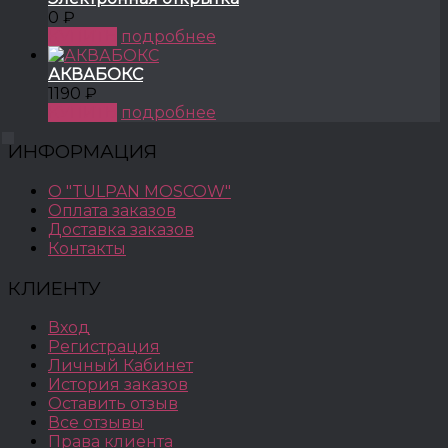
0 ₽
КУПИТЬ
подробнее
АКВАБОКС
1190 ₽
КУПИТЬ
подробнее
ИНФОРМАЦИЯ
О "TULPAN MOSCOW"
Оплата заказов
Доставка заказов
Контакты
КЛИЕНТУ
Вход
Регистрация
Личный Кабинет
История заказов
Оставить отзыв
Все отзывы
Права клиента