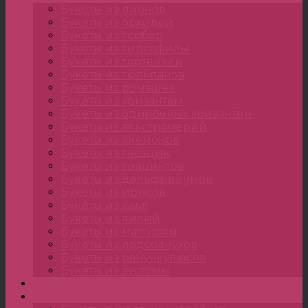
Букеты из пионов
Букеты из орхидей
Букеты из гербер
Букеты из гипсофилы
Букеты из гортензии
Букеты из тюльпанов
Букеты из ромашек
Букеты из хризантем
Букеты из одиночных хризантем
Букеты из альстромерий
Букеты из анемонов
Букеты из гвоздик
Букеты из гиацинтов
Букеты из дельфиниумов
Букеты из ирисов
Букеты из калл
Букеты из лилий
Букеты из маттиолы
Букеты из подсолнухов
Букеты из ранункулюсов
Букеты из эустомы
Цветы
Композиции