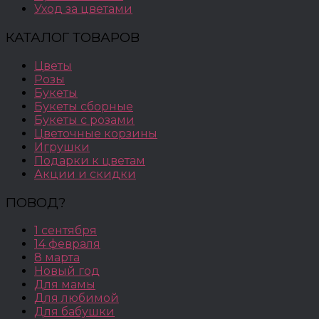
Уход за цветами
КАТАЛОГ ТОВАРОВ
Цветы
Розы
Букеты
Букеты сборные
Букеты с розами
Цветочные корзины
Игрушки
Подарки к цветам
Акции и скидки
ПОВОД?
1 сентября
14 февраля
8 марта
Новый год
Для мамы
Для любимой
Для бабушки