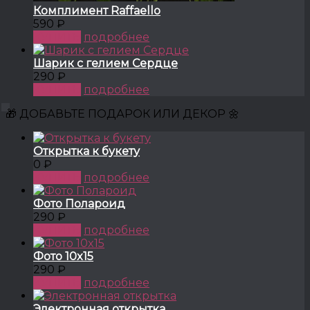
Комплимент Raffaello
590 ₽
КУПИТЬ
подробнее
Шарик с гелием Сердце
290 ₽
КУПИТЬ
подробнее
🎁 ДОБАВЬТЕ ПОДАРОК ИЛИ ДЕКОР 🌼
Открытка к букету
0 ₽
КУПИТЬ
подробнее
Фото Полароид
290 ₽
КУПИТЬ
подробнее
Фото 10x15
290 ₽
КУПИТЬ
подробнее
Электронная открытка