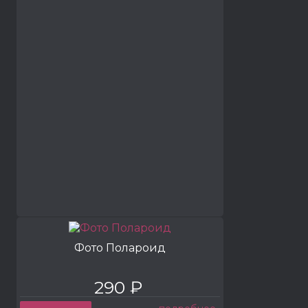
Фото Полароид
290 ₽