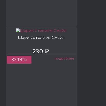
Шарик с гелием Смайл
290 ₽
подробнее
КУПИТЬ