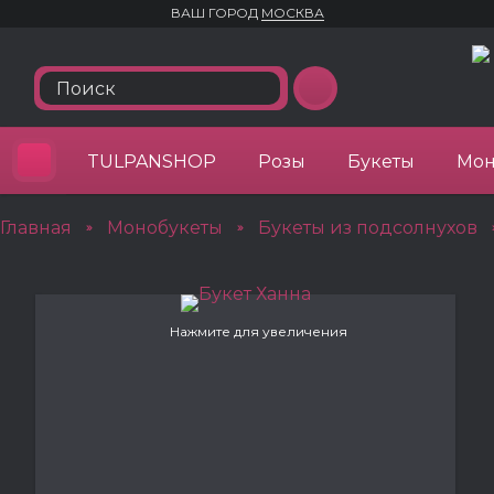
ВАШ ГОРОД
МОСКВА
TULPANSHOP
Розы
Букеты
Мон
Главная
Монобукеты
Букеты из подсолнухов
»
»
Нажмите для увеличения