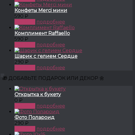
Конфеты Merci мини
590 ₽
КУПИТЬ
подробнее
Комплимент Raffaello
590 ₽
КУПИТЬ
подробнее
Шарик с гелием Сердце
290 ₽
КУПИТЬ
подробнее
🎁 ДОБАВЬТЕ ПОДАРОК ИЛИ ДЕКОР 🌼
Открытка к букету
0 ₽
КУПИТЬ
подробнее
Фото Полароид
290 ₽
КУПИТЬ
подробнее