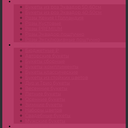
Розы
Букеты из роз Эквадор 50-60см
Букеты из роз Эквадор 40-50см
Розы Кения | Голландия
Розы Кустовые
Розы PREMIUM
Розы Эквадор поштучно
Розы Эксклюзивные поштучно
Букеты
Бюджетные ₽
Авторские букеты
Букеты сборные
Букеты-комплименты
Букеты классические
Букеты из стойких цветов
Дуо и Трио букеты
Весенние букеты
Летние букеты
Осенние букеты
Зимние букеты
Наборы цветов
Свадебные букеты
Мужские букеты
Монобукеты