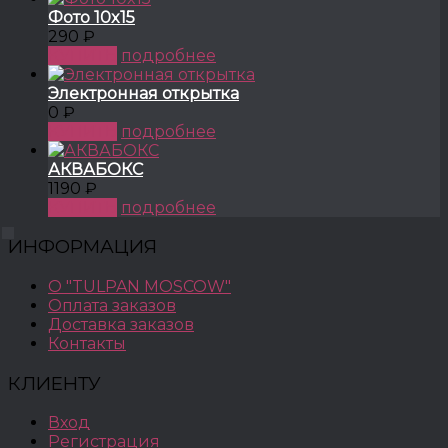
Фото 10x15
290 ₽
КУПИТЬ
подробнее
Электронная открытка
0 ₽
КУПИТЬ
подробнее
АКВАБОКС
1190 ₽
КУПИТЬ
подробнее
ИНФОРМАЦИЯ
О "TULPAN MOSCOW"
Оплата заказов
Доставка заказов
Контакты
КЛИЕНТУ
Вход
Регистрация