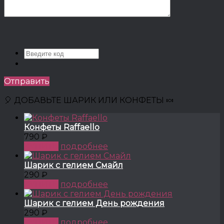
Отправить
🎈 ДОБАВЬТЕ ШАРИК ИЛИ КОНФЕТЫ 🍬
Конфеты Raffaello
790 ₽
КУПИТЬ
подробнее
Шарик с гелием Смайл
290 ₽
КУПИТЬ
подробнее
Шарик с гелием День рождения
290 ₽
КУПИТЬ
подробнее