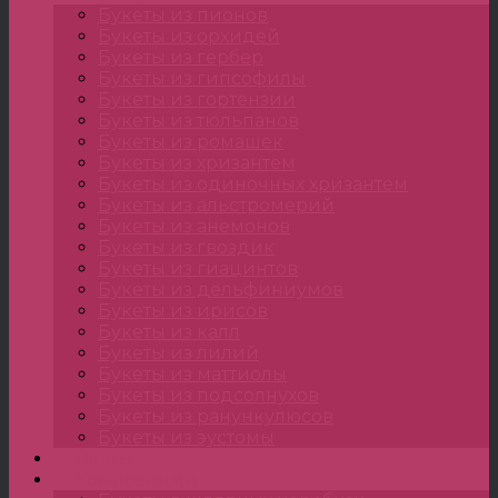
Букеты из пионов
Букеты из орхидей
Букеты из гербер
Букеты из гипсофилы
Букеты из гортензии
Букеты из тюльпанов
Букеты из ромашек
Букеты из хризантем
Букеты из одиночных хризантем
Букеты из альстромерий
Букеты из анемонов
Букеты из гвоздик
Букеты из гиацинтов
Букеты из дельфиниумов
Букеты из ирисов
Букеты из калл
Букеты из лилий
Букеты из маттиолы
Букеты из подсолнухов
Букеты из ранункулюсов
Букеты из эустомы
Цветы
Композиции