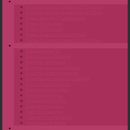
Розы
Букеты из роз Эквадор 50-60см
Букеты из роз Эквадор 40-50см
Розы Кения | Голландия
Розы Кустовые
Розы PREMIUM
Розы Эквадор поштучно
Розы Эксклюзивные поштучно
Букеты
Бюджетные ₽
Авторские букеты
Букеты сборные
Букеты-комплименты
Букеты классические
Букеты из стойких цветов
Дуо и Трио букеты
Весенние букеты
Летние букеты
Осенние букеты
Зимние букеты
Наборы цветов
Свадебные букеты
Мужские букеты
Монобукеты