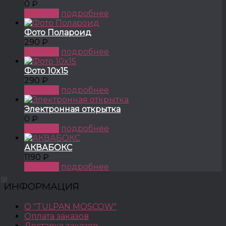
0 ₽
КУПИТЬ
подробнее
Фото Полароид
290 ₽
КУПИТЬ
подробнее
Фото 10x15
290 ₽
КУПИТЬ
подробнее
Электронная открытка
0 ₽
КУПИТЬ
подробнее
АКВАБОКС
1190 ₽
КУПИТЬ
подробнее
ИНФОРМАЦИЯ
О "TULPAN MOSCOW"
Оплата заказов
Доставка заказов