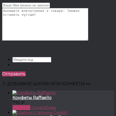
Отправить
🎈 ДОБАВЬТЕ ШАРИК ИЛИ КОНФЕТЫ 🍬
Конфеты Raffaello
790 ₽
КУПИТЬ
подробнее