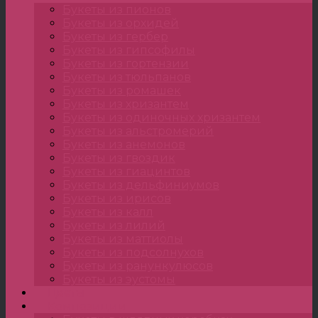
Букеты из пионов
Букеты из орхидей
Букеты из гербер
Букеты из гипсофилы
Букеты из гортензии
Букеты из тюльпанов
Букеты из ромашек
Букеты из хризантем
Букеты из одиночных хризантем
Букеты из альстромерий
Букеты из анемонов
Букеты из гвоздик
Букеты из гиацинтов
Букеты из дельфиниумов
Букеты из ирисов
Букеты из калл
Букеты из лилий
Букеты из маттиолы
Букеты из подсолнухов
Букеты из ранункулюсов
Букеты из эустомы
Цветы
Композиции