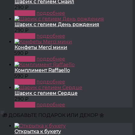
Шарик с гелием Смайл
290 ₽
КУПИТЬ
подробнее
Шарик с гелием День рождения
290 ₽
КУПИТЬ
подробнее
Конфеты Merci мини
590 ₽
КУПИТЬ
подробнее
Комплимент Raffaello
590 ₽
КУПИТЬ
подробнее
Шарик с гелием Сердце
290 ₽
КУПИТЬ
подробнее
🎁 ДОБАВЬТЕ ПОДАРОК ИЛИ ДЕКОР 🌼
Открытка к букету