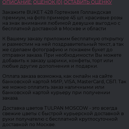
ОПИСАНИЕ:
ОЦЕНОК (0)
ОСТАВИТЬ ОЦЕНКУ
Закажите BUKET 428 Гортензия Голландская
премиум, на фото примере 45 шт. красивые розы
на знак внимания любимой девушке выгодно с
бесплатной доставкой в Москве и области
К Вашему заказу приложим бесплатную открытку
и разместим на ней поздравительный текст, а так
же сделаем фотографию и покажем букет до
отправки заказа. При необходимости Вы можете
добавить к заказу шарики, конфеты, торт или
любые другие дополнения и подарки.
Оплата заказа возможна, как онлайн на сайте
банковской картой МИР, VISA, MasterCard, СБП. Так
же можно оплатить заказ наличными или
банковской картой курьеру при получении
заказа.
Доставка цветов TULPAN MOSCOW - это всегда
свежие цветы с быстрой курьерской доставкой в
руки получателю с бесплатной круглосуточной
доставкой по Москве.