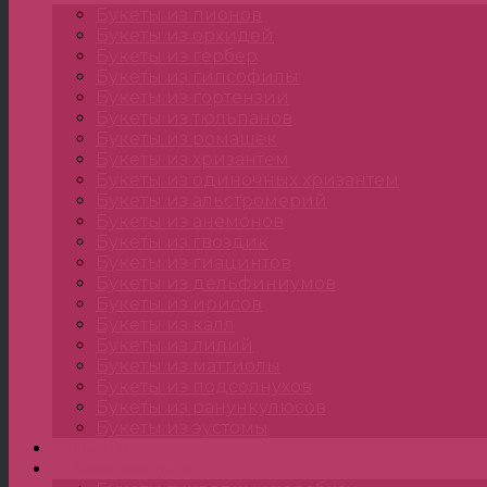
Букеты из пионов
Букеты из орхидей
Букеты из гербер
Букеты из гипсофилы
Букеты из гортензии
Букеты из тюльпанов
Букеты из ромашек
Букеты из хризантем
Букеты из одиночных хризантем
Букеты из альстромерий
Букеты из анемонов
Букеты из гвоздик
Букеты из гиацинтов
Букеты из дельфиниумов
Букеты из ирисов
Букеты из калл
Букеты из лилий
Букеты из маттиолы
Букеты из подсолнухов
Букеты из ранункулюсов
Букеты из эустомы
Цветы
Композиции