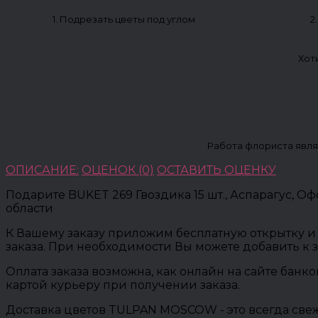
1. Подрезать цветы под углом
2
Хот
Работа флориста явля
ОПИСАНИЕ:
ОЦЕНОК (0)
ОСТАВИТЬ ОЦЕНКУ
Подарите BUKET 269 Гвоздика 15 шт., Аспарагус, 
области
К Вашему заказу приложим бесплатную открытку и 
заказа. При необходимости Вы можете добавить к 
Оплата заказа возможна, как онлайн на сайте банк
картой курьеру при получении заказа.
Доставка цветов TULPAN MOSCOW - это всегда свеж