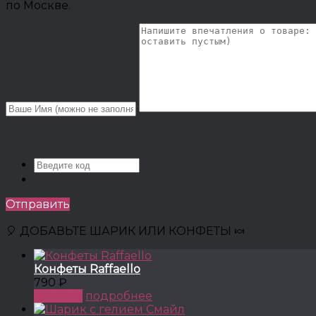
по Москве.
Отправить
🎈 ДОБАВЬТЕ ШАРИК ИЛИ КОНФЕТЫ 🍬
Конфеты Raffaello
790 ₽
КУПИТЬ
подробнее