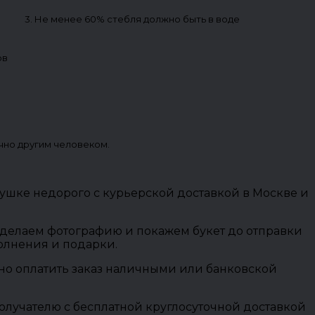
3. Не менее 60% стебля должно быть в воде
ов
чно другим человеком.
ушке недорого с курьерской доставкой в Москве и
 сделаем фотографию и покажем букет до отправки
полнения и подарки.
ожно оплатить заказ наличными или банковской
олучателю с бесплатной круглосуточной доставкой