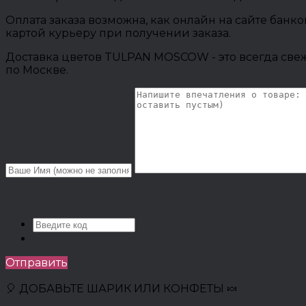
Оплата заказа возможна, как онлайн на сайте банк
картой курьеру при получении заказа.
Доставка цветов TULPAN MOSCOW - это всегда свеж
по Москве.
Отправить
🎈 ДОБАВЬТЕ ШАРИК ИЛИ КОНФЕТЫ 🍬