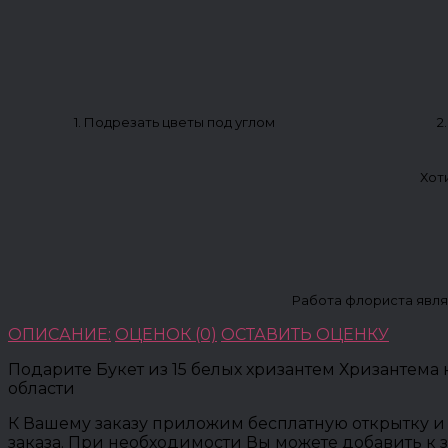
1. Подрезать цветы под углом
2
Хот
Работа флориста явля
ОПИСАНИЕ:
ОЦЕНОК (0)
ОСТАВИТЬ ОЦЕНКУ
Подарите Букет из 15 белых хризантем Хризантема 
области
К Вашему заказу приложим бесплатную открытку и 
заказа. При необходимости Вы можете добавить к 