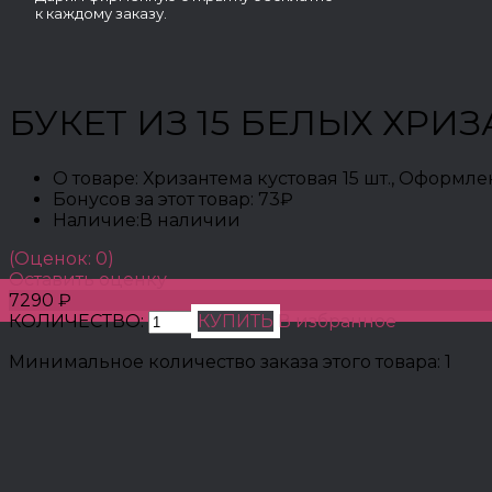
к каждому заказу.
БУКЕТ ИЗ 15 БЕЛЫХ ХРИ
О товаре:
Хризантема кустовая 15 шт., Оформл
Бонусов за этот товар:
73₽
Наличие:
В наличии
(Оценок: 0)
Оставить оценку
7290 ₽
КОЛИЧЕСТВО:
КУПИТЬ
В избранное
Минимальное количество заказа этого товара: 1