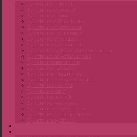
Букеты из пионов
Букеты из орхидей
Букеты из гербер
Букеты из гипсофилы
Букеты из гортензии
Букеты из тюльпанов
Букеты из ромашек
Букеты из хризантем
Букеты из одиночных хризантем
Букеты из альстромерий
Букеты из анемонов
Букеты из гвоздик
Букеты из гиацинтов
Букеты из дельфиниумов
Букеты из ирисов
Букеты из калл
Букеты из лилий
Букеты из маттиолы
Букеты из подсолнухов
Букеты из ранункулюсов
Букеты из эустомы
Цветы
Композиции