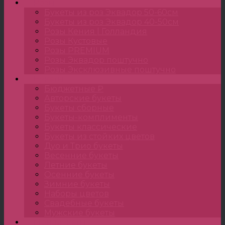
Розы
Букеты из роз Эквадор 50-60см
Букеты из роз Эквадор 40-50см
Розы Кения | Голландия
Розы Кустовые
Розы PREMIUM
Розы Эквадор поштучно
Розы Эксклюзивные поштучно
Букеты
Бюджетные ₽
Авторские букеты
Букеты сборные
Букеты-комплименты
Букеты классические
Букеты из стойких цветов
Дуо и Трио букеты
Весенние букеты
Летние букеты
Осенние букеты
Зимние букеты
Наборы цветов
Свадебные букеты
Мужские букеты
Монобукеты