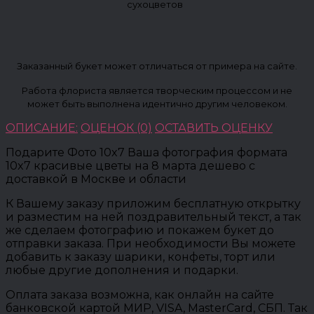
сухоцветов
Заказанный букет может отличаться от примера на сайте.
Работа флориста является творческим процессом и не
может быть выполнена идентично другим человеком.
ОПИСАНИЕ:
ОЦЕНОК (0)
ОСТАВИТЬ ОЦЕНКУ
Подарите Фото 10x7 Ваша фотография формата
10x7 красивые цветы на 8 марта дешево с
доставкой в Москве и области
К Вашему заказу приложим бесплатную открытку
и разместим на ней поздравительный текст, а так
же сделаем фотографию и покажем букет до
отправки заказа. При необходимости Вы можете
добавить к заказу шарики, конфеты, торт или
любые другие дополнения и подарки.
Оплата заказа возможна, как онлайн на сайте
банковской картой МИР, VISA, MasterCard, СБП. Так