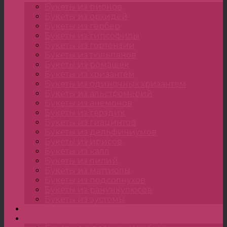
Букеты из пионов
Букеты из орхидей
Букеты из гербер
Букеты из гипсофилы
Букеты из гортензии
Букеты из тюльпанов
Букеты из ромашек
Букеты из хризантем
Букеты из одиночных хризантем
Букеты из альстромерий
Букеты из анемонов
Букеты из гвоздик
Букеты из гиацинтов
Букеты из дельфиниумов
Букеты из ирисов
Букеты из калл
Букеты из лилий
Букеты из маттиолы
Букеты из подсолнухов
Букеты из ранункулюсов
Букеты из эустомы
Цветы
Композиции