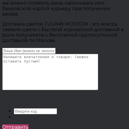
же можно оплатить заказ наличными или
банковской картой курьеру при получении
заказа.
Доставка цветов TULPAN MOSCOW - это всегда
свежие цветы с быстрой курьерской доставкой в
руки получателю с бесплатной круглосуточной
доставкой по Москве.
Отправить