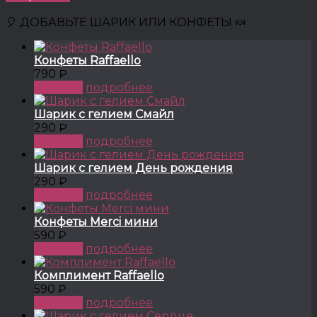
🎈 ДОБАВЬТЕ ШАРИК ИЛИ КОНФЕТЫ 🍬
Конфеты Raffaello
790 ₽
КУПИТЬ
подробнее
Шарик с гелием Смайл
290 ₽
КУПИТЬ
подробнее
Шарик с гелием День рождения
290 ₽
КУПИТЬ
подробнее
Конфеты Merci мини
590 ₽
КУПИТЬ
подробнее
Комплимент Raffaello
590 ₽
КУПИТЬ
подробнее