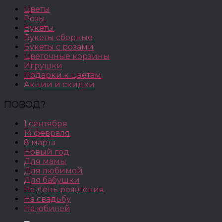
Цветы
Розы
Букеты
Букеты сборные
Букеты с розами
Цветочные корзины
Игрушки
Подарки к цветам
Акции и скидки
ПОВОД?
1 сентября
14 февраля
8 марта
Новый год
Для мамы
Для любимой
Для бабушки
На день рождения
На свадьбу
На юбилей