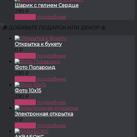
Шарик с гелием Сердце
290 ₽
КУПИТЬ
подробнее
🎁 ДОБАВЬТЕ ПОДАРОК ИЛИ ДЕКОР 🌼
Открытка к букету
0 ₽
КУПИТЬ
подробнее
Фото Полароид
290 ₽
КУПИТЬ
подробнее
Фото 10x15
290 ₽
КУПИТЬ
подробнее
Электронная открытка
0 ₽
КУПИТЬ
подробнее