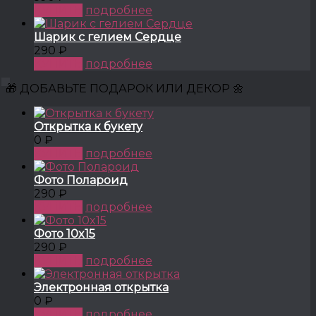
КУПИТЬ
подробнее
Шарик с гелием Сердце
290 ₽
КУПИТЬ
подробнее
🎁 ДОБАВЬТЕ ПОДАРОК ИЛИ ДЕКОР 🌼
Открытка к букету
0 ₽
КУПИТЬ
подробнее
Фото Полароид
290 ₽
КУПИТЬ
подробнее
Фото 10x15
290 ₽
КУПИТЬ
подробнее
Электронная открытка
0 ₽
КУПИТЬ
подробнее