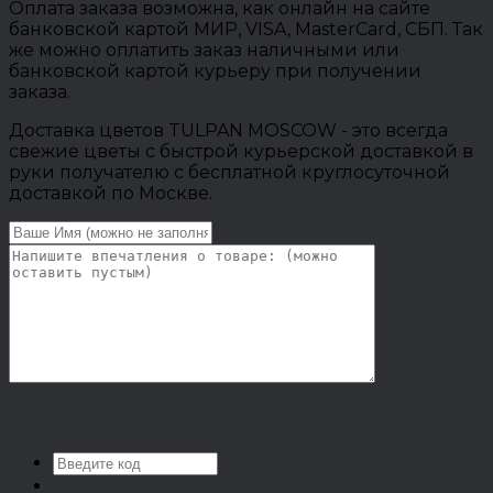
Оплата заказа возможна, как онлайн на сайте
банковской картой МИР, VISA, MasterCard, СБП. Так
же можно оплатить заказ наличными или
банковской картой курьеру при получении
заказа.
Доставка цветов TULPAN MOSCOW - это всегда
свежие цветы с быстрой курьерской доставкой в
руки получателю с бесплатной круглосуточной
доставкой по Москве.