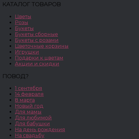
КАТАЛОГ ТОВАРОВ
Цветы
Розы
Букеты
Букеты сборные
Букеты с розами
Цветочные корзины
Игрушки
Подарки к цветам
Акции и скидки
ПОВОД?
1 сентября
14 февраля
8 марта
Новый год
Для мамы
Для любимой
Для бабушки
На день рождения
На свадьбу