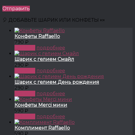
Отправить
🎈 ДОБАВЬТЕ ШАРИК ИЛИ КОНФЕТЫ 🍬
Конфеты Raffaello
790 ₽
КУПИТЬ
подробнее
Шарик с гелием Смайл
290 ₽
КУПИТЬ
подробнее
Шарик с гелием День рождения
290 ₽
КУПИТЬ
подробнее
Конфеты Merci мини
590 ₽
КУПИТЬ
подробнее
Комплимент Raffaello
590 ₽