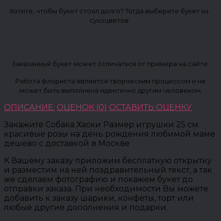
Хотите, чтобы букет стоял долго? Тогда выберите букет из
сухоцветов
Заказанный букет может отличаться от примера на сайте.
Работа флориста является творческим процессом и не
может быть выполнена идентично другим человеком.
ОПИСАНИЕ:
ОЦЕНОК (0)
ОСТАВИТЬ ОЦЕНКУ
Закажите Собака Хаски Размер игрушки 25 см.
красивые розы на день рождения любимой маме
дешево с доставкой в Москве
К Вашему заказу приложим бесплатную открытку
и разместим на ней поздравительный текст, а так
же сделаем фотографию и покажем букет до
отправки заказа. При необходимости Вы можете
добавить к заказу шарики, конфеты, торт или
любые другие дополнения и подарки.