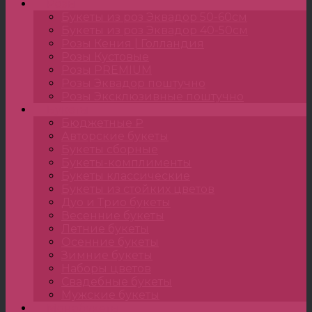
Розы
Букеты из роз Эквадор 50-60см
Букеты из роз Эквадор 40-50см
Розы Кения | Голландия
Розы Кустовые
Розы PREMIUM
Розы Эквадор поштучно
Розы Эксклюзивные поштучно
Букеты
Бюджетные ₽
Авторские букеты
Букеты сборные
Букеты-комплименты
Букеты классические
Букеты из стойких цветов
Дуо и Трио букеты
Весенние букеты
Летние букеты
Осенние букеты
Зимние букеты
Наборы цветов
Свадебные букеты
Мужские букеты
Монобукеты