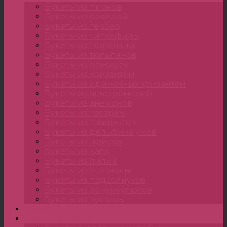
Букеты из пионов
Букеты из орхидей
Букеты из гербер
Букеты из гипсофилы
Букеты из гортензии
Букеты из тюльпанов
Букеты из ромашек
Букеты из хризантем
Букеты из одиночных хризантем
Букеты из альстромерий
Букеты из анемонов
Букеты из гвоздик
Букеты из гиацинтов
Букеты из дельфиниумов
Букеты из ирисов
Букеты из калл
Букеты из лилий
Букеты из маттиолы
Букеты из подсолнухов
Букеты из ранункулюсов
Букеты из эустомы
Цветы
Композиции