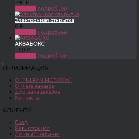
290 ₽
КУПИТЬ
подробнее
Электронная открытка
0 ₽
КУПИТЬ
подробнее
АКВАБОКС
1190 ₽
КУПИТЬ
подробнее
ИНФОРМАЦИЯ
О "TULPAN MOSCOW"
Оплата заказов
Доставка заказов
Контакты
КЛИЕНТУ
Вход
Регистрация
Личный Кабинет