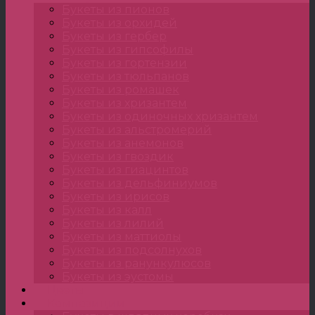
Букеты из пионов
Букеты из орхидей
Букеты из гербер
Букеты из гипсофилы
Букеты из гортензии
Букеты из тюльпанов
Букеты из ромашек
Букеты из хризантем
Букеты из одиночных хризантем
Букеты из альстромерий
Букеты из анемонов
Букеты из гвоздик
Букеты из гиацинтов
Букеты из дельфиниумов
Букеты из ирисов
Букеты из калл
Букеты из лилий
Букеты из маттиолы
Букеты из подсолнухов
Букеты из ранункулюсов
Букеты из эустомы
Цветы
Композиции