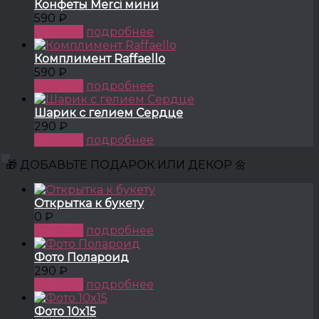
Конфеты Merci мини
590 ₽
КУПИТЬ
подробнее
Комплимент Raffaello
590 ₽
КУПИТЬ
подробнее
Шарик с гелием Сердце
290 ₽
КУПИТЬ
подробнее
🎁 ДОБАВЬТЕ ПОДАРОК ИЛИ ДЕКОР 🌼
Открытка к букету
0 ₽
КУПИТЬ
подробнее
Фото Полароид
290 ₽
КУПИТЬ
подробнее
Фото 10x15