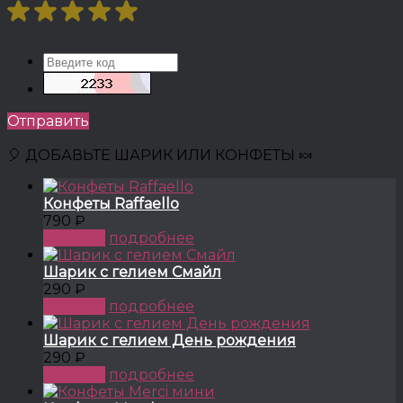
Отправить
🎈 ДОБАВЬТЕ ШАРИК ИЛИ КОНФЕТЫ 🍬
Конфеты Raffaello
790 ₽
КУПИТЬ
подробнее
Шарик с гелием Смайл
290 ₽
КУПИТЬ
подробнее
Шарик с гелием День рождения
290 ₽
КУПИТЬ
подробнее