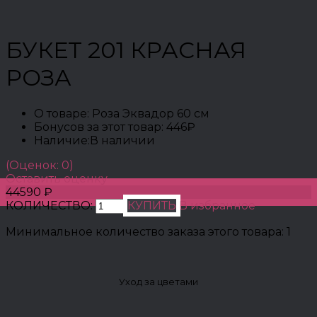
БУКЕТ 201 КРАСНАЯ
РОЗА
О товаре:
Роза Эквадор 60 см
Бонусов за этот товар:
446₽
Наличие:
В наличии
(Оценок: 0)
Оставить оценку
44590 ₽
КОЛИЧЕСТВО:
КУПИТЬ
В избранное
Минимальное количество заказа этого товара: 1
Уход за цветами