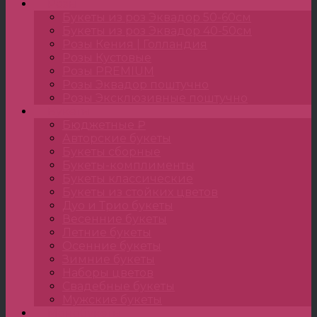
Розы
Букеты из роз Эквадор 50-60см
Букеты из роз Эквадор 40-50см
Розы Кения | Голландия
Розы Кустовые
Розы PREMIUM
Розы Эквадор поштучно
Розы Эксклюзивные поштучно
Букеты
Бюджетные ₽
Авторские букеты
Букеты сборные
Букеты-комплименты
Букеты классические
Букеты из стойких цветов
Дуо и Трио букеты
Весенние букеты
Летние букеты
Осенние букеты
Зимние букеты
Наборы цветов
Свадебные букеты
Мужские букеты
Монобукеты