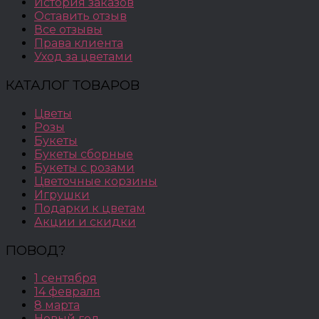
История заказов
Оставить отзыв
Все отзывы
Права клиента
Уход за цветами
КАТАЛОГ ТОВАРОВ
Цветы
Розы
Букеты
Букеты сборные
Букеты с розами
Цветочные корзины
Игрушки
Подарки к цветам
Акции и скидки
ПОВОД?
1 сентября
14 февраля
8 марта
Новый год