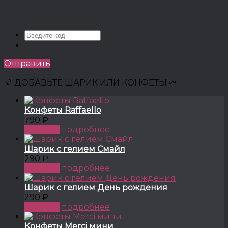
Отправить
🎈 ДОБАВЬТЕ ШАРИК ИЛИ КОНФЕТЫ 🍬
Конфеты Raffaello
790 ₽
КУПИТЬ
подробнее
Шарик с гелием Смайл
290 ₽
КУПИТЬ
подробнее
Шарик с гелием День рождения
290 ₽
КУПИТЬ
подробнее
Конфеты Merci мини