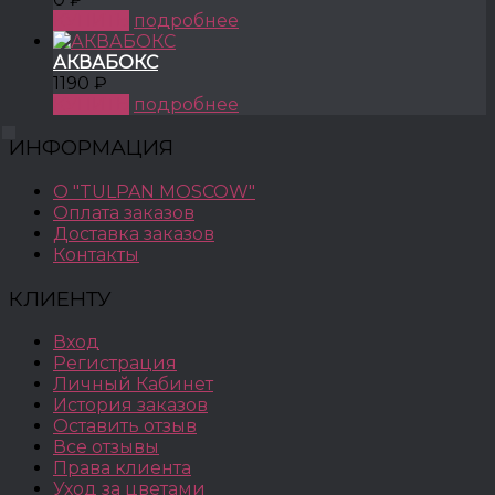
КУПИТЬ
подробнее
АКВАБОКС
1190 ₽
КУПИТЬ
подробнее
ИНФОРМАЦИЯ
О "TULPAN MOSCOW"
Оплата заказов
Доставка заказов
Контакты
КЛИЕНТУ
Вход
Регистрация
Личный Кабинет
История заказов
Оставить отзыв
Все отзывы
Права клиента
Уход за цветами