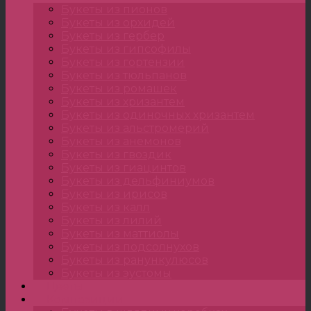
Букеты из пионов
Букеты из орхидей
Букеты из гербер
Букеты из гипсофилы
Букеты из гортензии
Букеты из тюльпанов
Букеты из ромашек
Букеты из хризантем
Букеты из одиночных хризантем
Букеты из альстромерий
Букеты из анемонов
Букеты из гвоздик
Букеты из гиацинтов
Букеты из дельфиниумов
Букеты из ирисов
Букеты из калл
Букеты из лилий
Букеты из маттиолы
Букеты из подсолнухов
Букеты из ранункулюсов
Букеты из эустомы
Цветы
Композиции