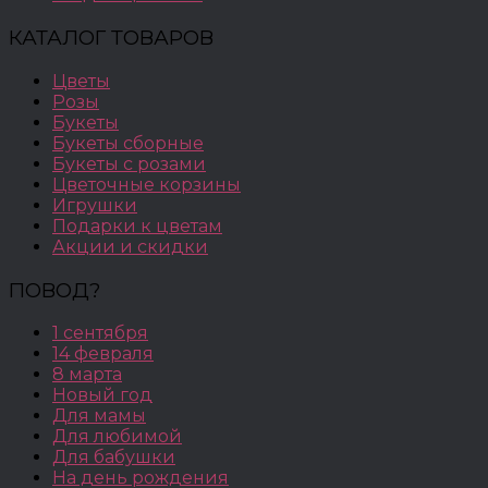
КАТАЛОГ ТОВАРОВ
Цветы
Розы
Букеты
Букеты сборные
Букеты с розами
Цветочные корзины
Игрушки
Подарки к цветам
Акции и скидки
ПОВОД?
1 сентября
14 февраля
8 марта
Новый год
Для мамы
Для любимой
Для бабушки
На день рождения