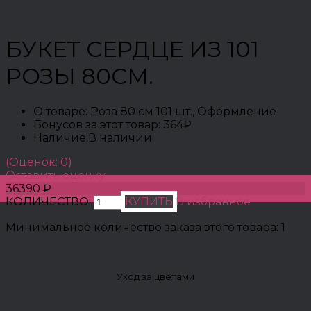
БУКЕТ СЕРДЦЕ ИЗ 101
РОЗЫ 80СМ.
О товаре:
Роза 80 см 101 шт., Оформление
Бонусов за этот товар:
364₽
Наличие:
В наличии
(Оценок: 0)
Оставить оценку
36390 ₽
КОЛИЧЕСТВО:
КУПИТЬ
В избранное
Минимальное количество заказа этого товара: 1
Уход за цветами