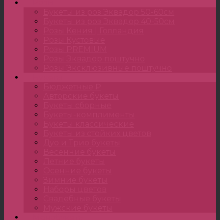
Розы
Букеты из роз Эквадор 50-60см
Букеты из роз Эквадор 40-50см
Розы Кения | Голландия
Розы Кустовые
Розы PREMIUM
Розы Эквадор поштучно
Розы Эксклюзивные поштучно
Букеты
Бюджетные ₽
Авторские букеты
Букеты сборные
Букеты-комплименты
Букеты классические
Букеты из стойких цветов
Дуо и Трио букеты
Весенние букеты
Летние букеты
Осенние букеты
Зимние букеты
Наборы цветов
Свадебные букеты
Мужские букеты
Монобукеты