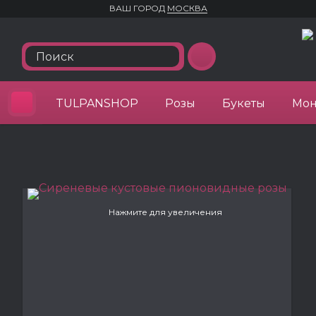
ВАШ ГОРОД
МОСКВА
TULPANSHOP
Розы
Букеты
Мон
Нажмите для увеличения