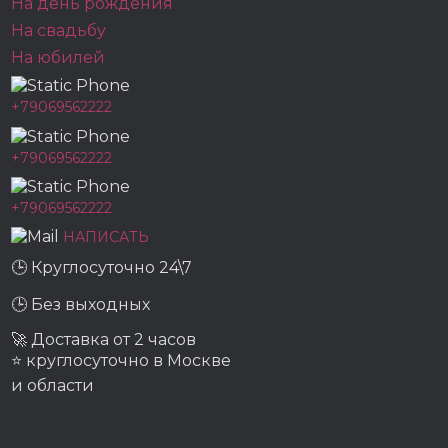
На день рождения
На свадьбу
На юбилей
+79069562222
+79069562222
+79069562222
НАПИСАТЬ
🕒 Круглосуточно 24\7
🕒 Без выходных
🚀 Доставка от 2 часов
⭐ круглосуточно в Москве
и области