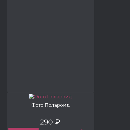
Фото Полароид
290 ₽