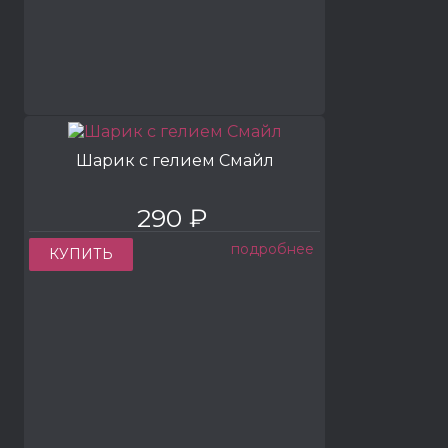
Шарик с гелием Смайл
290 ₽
подробнее
КУПИТЬ