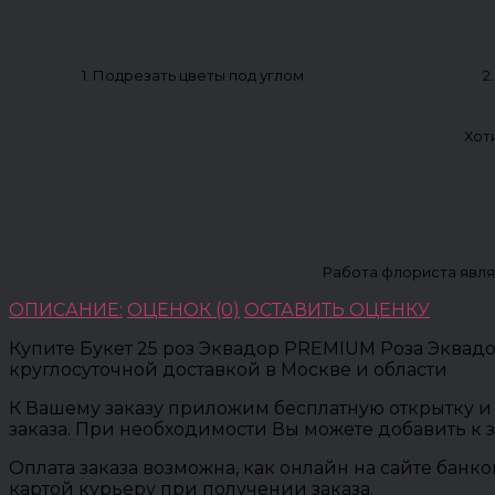
1. Подрезать цветы под углом
2
Хот
Работа флориста явля
ОПИСАНИЕ:
ОЦЕНОК (0)
ОСТАВИТЬ ОЦЕНКУ
Купите Букет 25 роз Эквадор PREMIUM Роза Эквадо
круглосуточной доставкой в Москве и области
К Вашему заказу приложим бесплатную открытку и 
заказа. При необходимости Вы можете добавить к 
Оплата заказа возможна, как онлайн на сайте банк
картой курьеру при получении заказа.