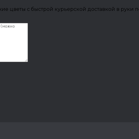
ие цветы с быстрой курьерской доставкой в руки п