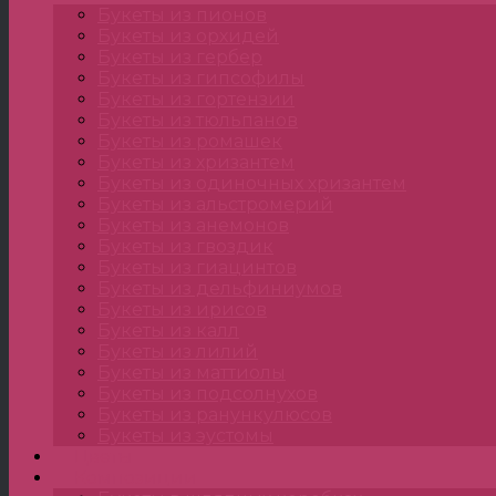
Букеты из пионов
Букеты из орхидей
Букеты из гербер
Букеты из гипсофилы
Букеты из гортензии
Букеты из тюльпанов
Букеты из ромашек
Букеты из хризантем
Букеты из одиночных хризантем
Букеты из альстромерий
Букеты из анемонов
Букеты из гвоздик
Букеты из гиацинтов
Букеты из дельфиниумов
Букеты из ирисов
Букеты из калл
Букеты из лилий
Букеты из маттиолы
Букеты из подсолнухов
Букеты из ранункулюсов
Букеты из эустомы
Цветы
Композиции