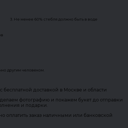
3. Не менее 60% стебля должно быть в воде
ов
чно другим человеком.
с бесплатной доставкой в Москве и области
 сделаем фотографию и покажем букет до отправки
полнения и подарки.
ожно оплатить заказ наличными или банковской