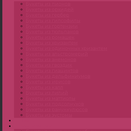
Букеты из пионов
Букеты из орхидей
Букеты из гербер
Букеты из гипсофилы
Букеты из гортензии
Букеты из тюльпанов
Букеты из ромашек
Букеты из хризантем
Букеты из одиночных хризантем
Букеты из альстромерий
Букеты из анемонов
Букеты из гвоздик
Букеты из гиацинтов
Букеты из дельфиниумов
Букеты из ирисов
Букеты из калл
Букеты из лилий
Букеты из маттиолы
Букеты из подсолнухов
Букеты из ранункулюсов
Букеты из эустомы
Цветы
Композиции