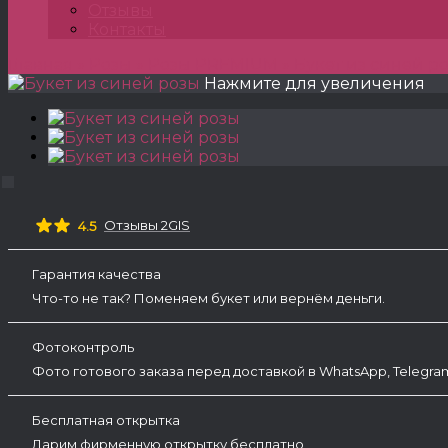
Отзывы
Контакты
Главная
»
Розы
»
Розы PREMIUM
»
Букет из синей р
Нажмите для увеличения
Отзывы 2GIS
4.5
Гарантия качества
Что-то не так? Поменяем букет или вернём деньги.
Фотоконтроль
Фото готового заказа перед доставкой в WhatsApp, Telegr
Бесплатная открытка
Дарим фирменную открытку бесплатно