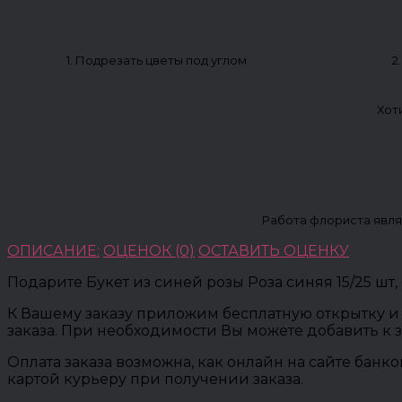
1. Подрезать цветы под углом
2
Хот
Работа флориста явля
ОПИСАНИЕ:
ОЦЕНОК (0)
ОСТАВИТЬ ОЦЕНКУ
Подарите Букет из синей розы Роза синяя 15/25 шт
К Вашему заказу приложим бесплатную открытку и 
заказа. При необходимости Вы можете добавить к 
Оплата заказа возможна, как онлайн на сайте банк
картой курьеру при получении заказа.