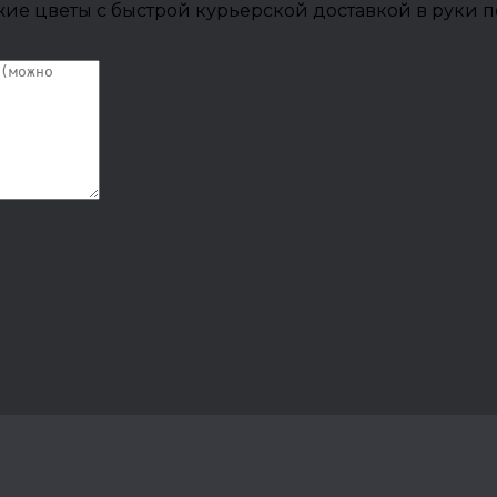
ие цветы с быстрой курьерской доставкой в руки п