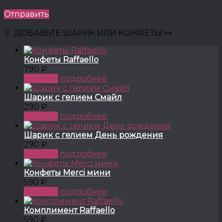
Отправить
🎈 ДОБАВЬТЕ ШАРИК ИЛИ КОНФЕТЫ 🍬
Конфеты Raffaello
790 ₽
КУПИТЬ
подробнее
Шарик с гелием Смайл
290 ₽
КУПИТЬ
подробнее
Шарик с гелием День рождения
290 ₽
КУПИТЬ
подробнее
Конфеты Merci мини
590 ₽
КУПИТЬ
подробнее
Комплимент Raffaello
590 ₽