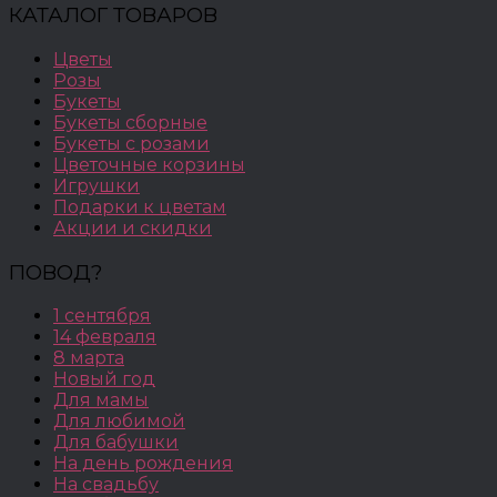
КАТАЛОГ ТОВАРОВ
Цветы
Розы
Букеты
Букеты сборные
Букеты с розами
Цветочные корзины
Игрушки
Подарки к цветам
Акции и скидки
ПОВОД?
1 сентября
14 февраля
8 марта
Новый год
Для мамы
Для любимой
Для бабушки
На день рождения
На свадьбу