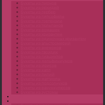
Букеты из пионов
Букеты из орхидей
Букеты из гербер
Букеты из гипсофилы
Букеты из гортензии
Букеты из тюльпанов
Букеты из ромашек
Букеты из хризантем
Букеты из одиночных хризантем
Букеты из альстромерий
Букеты из анемонов
Букеты из гвоздик
Букеты из гиацинтов
Букеты из дельфиниумов
Букеты из ирисов
Букеты из калл
Букеты из лилий
Букеты из маттиолы
Букеты из подсолнухов
Букеты из ранункулюсов
Букеты из эустомы
Цветы
Композиции