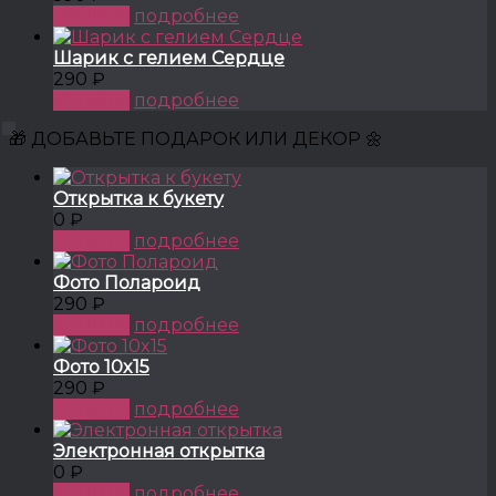
КУПИТЬ
подробнее
Шарик с гелием Сердце
290 ₽
КУПИТЬ
подробнее
🎁 ДОБАВЬТЕ ПОДАРОК ИЛИ ДЕКОР 🌼
Открытка к букету
0 ₽
КУПИТЬ
подробнее
Фото Полароид
290 ₽
КУПИТЬ
подробнее
Фото 10x15
290 ₽
КУПИТЬ
подробнее
Электронная открытка
0 ₽
КУПИТЬ
подробнее