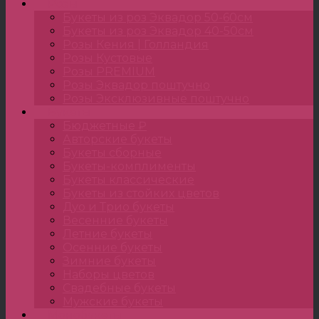
Розы
Букеты из роз Эквадор 50-60см
Букеты из роз Эквадор 40-50см
Розы Кения | Голландия
Розы Кустовые
Розы PREMIUM
Розы Эквадор поштучно
Розы Эксклюзивные поштучно
Букеты
Бюджетные ₽
Авторские букеты
Букеты сборные
Букеты-комплименты
Букеты классические
Букеты из стойких цветов
Дуо и Трио букеты
Весенние букеты
Летние букеты
Осенние букеты
Зимние букеты
Наборы цветов
Свадебные букеты
Мужские букеты
Монобукеты