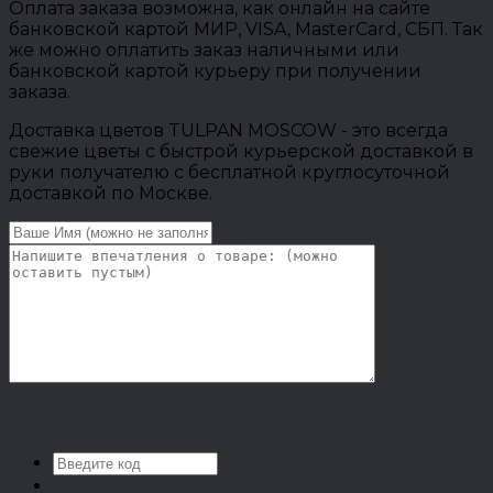
Оплата заказа возможна, как онлайн на сайте
банковской картой МИР, VISA, MasterCard, СБП. Так
же можно оплатить заказ наличными или
банковской картой курьеру при получении
заказа.
Доставка цветов TULPAN MOSCOW - это всегда
свежие цветы с быстрой курьерской доставкой в
руки получателю с бесплатной круглосуточной
доставкой по Москве.