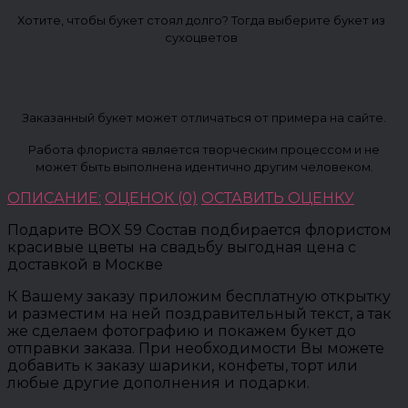
Хотите, чтобы букет стоял долго? Тогда выберите букет из
сухоцветов
Заказанный букет может отличаться от примера на сайте.
Работа флориста является творческим процессом и не
может быть выполнена идентично другим человеком.
ОПИСАНИЕ:
ОЦЕНОК (0)
ОСТАВИТЬ ОЦЕНКУ
Подарите BOX 59 Состав подбирается флористом
красивые цветы на свадьбу выгодная цена с
доставкой в Москве
К Вашему заказу приложим бесплатную открытку
и разместим на ней поздравительный текст, а так
же сделаем фотографию и покажем букет до
отправки заказа. При необходимости Вы можете
добавить к заказу шарики, конфеты, торт или
любые другие дополнения и подарки.