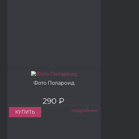
Фото Полароид
290 ₽
подробнее
КУПИТЬ