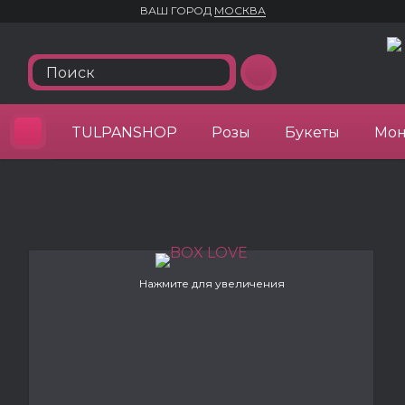
ВАШ ГОРОД
МОСКВА
TULPANSHOP
Розы
Букеты
Мон
Нажмите для увеличения