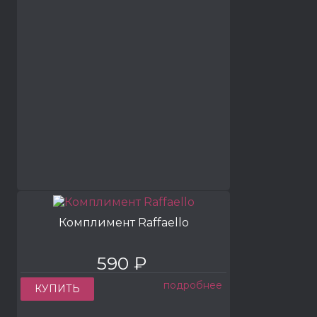
Комплимент Raffaello
590 ₽
подробнее
КУПИТЬ