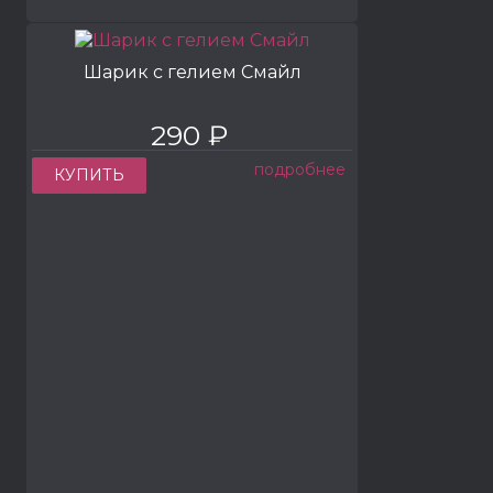
Шарик с гелием Смайл
290 ₽
подробнее
КУПИТЬ