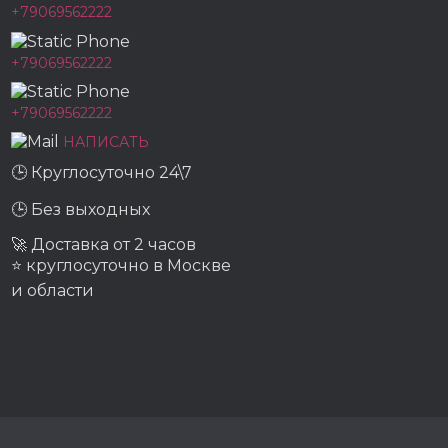
+79069562222
+79069562222
+79069562222
НАПИСАТЬ
🕒 Круглосуточно 24\7
🕒 Без выходных
🚀 Доставка от 2 часов
⭐ круглосуточно в Москве
и области