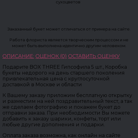
сухоцветов
Заказанный букет может отличаться от примера на сайте.
Работа флориста является творческим процессом и не
может быть выполнена идентично другим человеком.
ОПИСАНИЕ:
ОЦЕНОК (0)
ОСТАВИТЬ ОЦЕНКУ
Подарите BOX THREE Гипсофила 5 шт., Коробка
букеты недорого на день старшего поколения
привлекательная цена с круглосуточной
доставкой в Москве и области
К Вашему заказу приложим бесплатную открытку
и разместим на ней поздравительный текст, а так
же сделаем фотографию и покажем букет до
отправки заказа. При необходимости Вы можете
добавить к заказу шарики, конфеты, торт или
любые другие дополнения и подарки.
Оплата заказа возможна, как онлайн на сайте