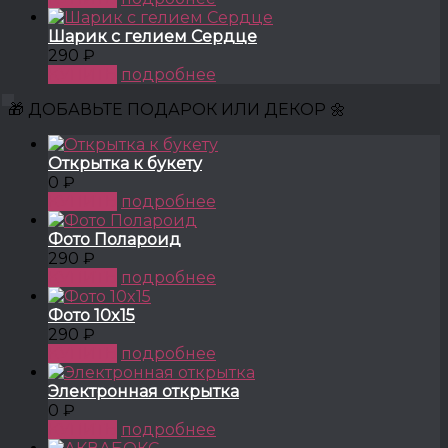
Шарик с гелием Сердце
290 ₽
КУПИТЬ
подробнее
🎁 ДОБАВЬТЕ ПОДАРОК ИЛИ ДЕКОР 🌼
Открытка к букету
0 ₽
КУПИТЬ
подробнее
Фото Полароид
290 ₽
КУПИТЬ
подробнее
Фото 10x15
290 ₽
КУПИТЬ
подробнее
Электронная открытка
0 ₽
КУПИТЬ
подробнее