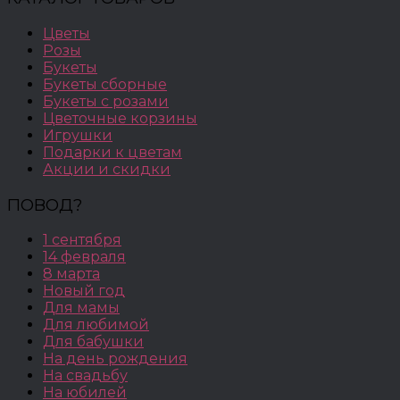
Цветы
Розы
Букеты
Букеты сборные
Букеты с розами
Цветочные корзины
Игрушки
Подарки к цветам
Акции и скидки
ПОВОД?
1 сентября
14 февраля
8 марта
Новый год
Для мамы
Для любимой
Для бабушки
На день рождения
На свадьбу
На юбилей