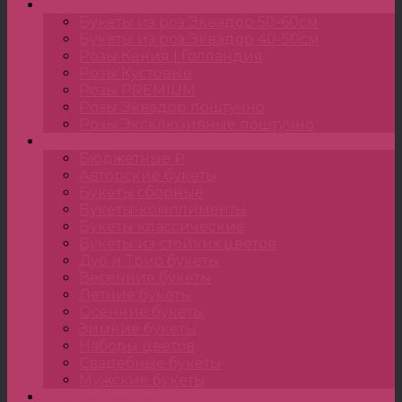
Розы
Букеты из роз Эквадор 50-60см
Букеты из роз Эквадор 40-50см
Розы Кения | Голландия
Розы Кустовые
Розы PREMIUM
Розы Эквадор поштучно
Розы Эксклюзивные поштучно
Букеты
Бюджетные ₽
Авторские букеты
Букеты сборные
Букеты-комплименты
Букеты классические
Букеты из стойких цветов
Дуо и Трио букеты
Весенние букеты
Летние букеты
Осенние букеты
Зимние букеты
Наборы цветов
Свадебные букеты
Мужские букеты
Монобукеты