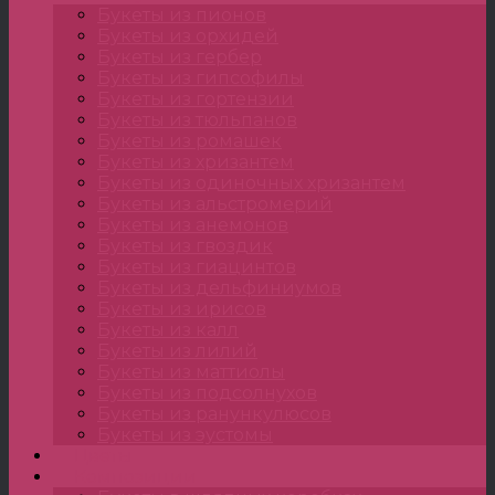
Букеты из пионов
Букеты из орхидей
Букеты из гербер
Букеты из гипсофилы
Букеты из гортензии
Букеты из тюльпанов
Букеты из ромашек
Букеты из хризантем
Букеты из одиночных хризантем
Букеты из альстромерий
Букеты из анемонов
Букеты из гвоздик
Букеты из гиацинтов
Букеты из дельфиниумов
Букеты из ирисов
Букеты из калл
Букеты из лилий
Букеты из маттиолы
Букеты из подсолнухов
Букеты из ранункулюсов
Букеты из эустомы
Цветы
Композиции