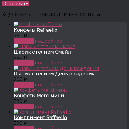
Отправить
🎈 ДОБАВЬТЕ ШАРИК ИЛИ КОНФЕТЫ 🍬
Конфеты Raffaello
790 ₽
КУПИТЬ
подробнее
Шарик с гелием Смайл
290 ₽
КУПИТЬ
подробнее
Шарик с гелием День рождения
290 ₽
КУПИТЬ
подробнее
Конфеты Merci мини
590 ₽
КУПИТЬ
подробнее
Комплимент Raffaello
590 ₽
КУПИТЬ
подробнее