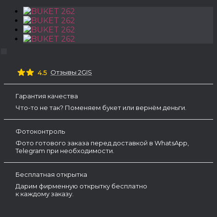
Отзывы 2GIS
4.5
Гарантия качества
Что-то не так? Поменяем букет или вернём деньги.
Фотоконтроль
Фото готового заказа перед доставкой в WhatsApp,
Telegram при необходимости.
Бесплатная открытка
Дарим фирменную открытку бесплатно
к каждому заказу.