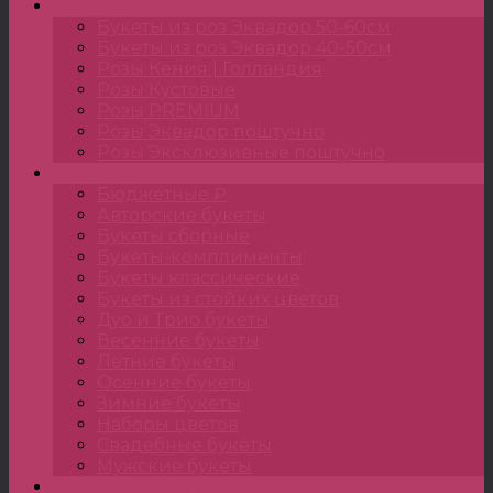
Розы
Букеты из роз Эквадор 50-60см
Букеты из роз Эквадор 40-50см
Розы Кения | Голландия
Розы Кустовые
Розы PREMIUM
Розы Эквадор поштучно
Розы Эксклюзивные поштучно
Букеты
Бюджетные ₽
Авторские букеты
Букеты сборные
Букеты-комплименты
Букеты классические
Букеты из стойких цветов
Дуо и Трио букеты
Весенние букеты
Летние букеты
Осенние букеты
Зимние букеты
Наборы цветов
Свадебные букеты
Мужские букеты
Монобукеты