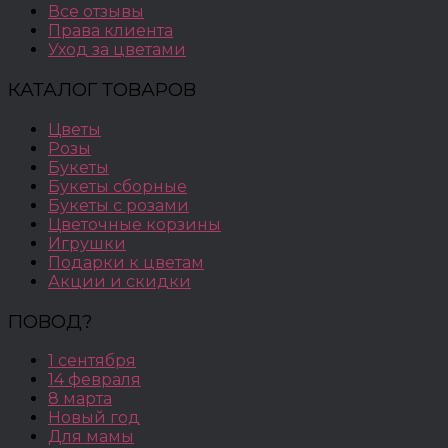
Все отзывы
Права клиента
Уход за цветами
КАТАЛОГ ТОВАРОВ
Цветы
Розы
Букеты
Букеты сборные
Букеты с розами
Цветочные корзины
Игрушки
Подарки к цветам
Акции и скидки
ПОВОД?
1 сентября
14 февраля
8 марта
Новый год
Для мамы