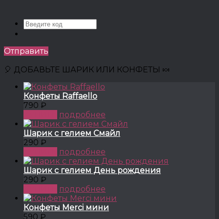
Отправить
🎈 ДОБАВЬТЕ ШАРИК ИЛИ КОНФЕТЫ 🍬
Конфеты Raffaello
790 ₽
КУПИТЬ
подробнее
Шарик с гелием Смайл
290 ₽
КУПИТЬ
подробнее
Шарик с гелием День рождения
290 ₽
КУПИТЬ
подробнее
Конфеты Merci мини
590 ₽