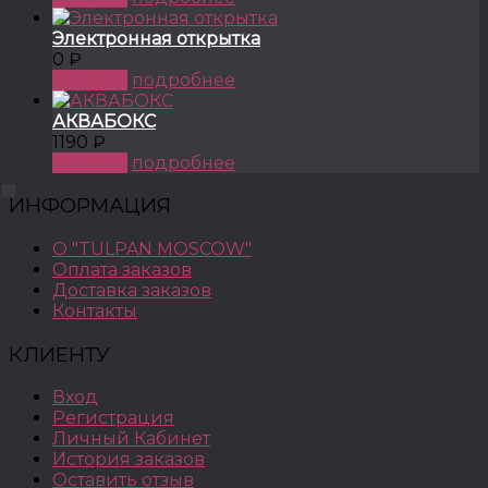
Электронная открытка
0 ₽
КУПИТЬ
подробнее
АКВАБОКС
1190 ₽
КУПИТЬ
подробнее
ИНФОРМАЦИЯ
О "TULPAN MOSCOW"
Оплата заказов
Доставка заказов
Контакты
КЛИЕНТУ
Вход
Регистрация
Личный Кабинет
История заказов
Оставить отзыв