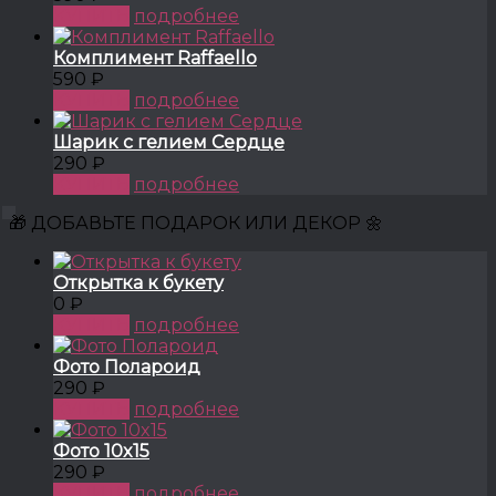
КУПИТЬ
подробнее
Комплимент Raffaello
590 ₽
КУПИТЬ
подробнее
Шарик с гелием Сердце
290 ₽
КУПИТЬ
подробнее
🎁 ДОБАВЬТЕ ПОДАРОК ИЛИ ДЕКОР 🌼
Открытка к букету
0 ₽
КУПИТЬ
подробнее
Фото Полароид
290 ₽
КУПИТЬ
подробнее
Фото 10x15
290 ₽
КУПИТЬ
подробнее