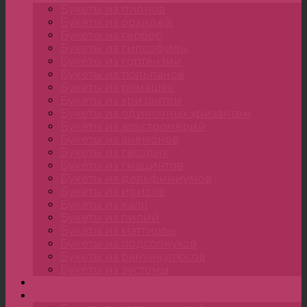
Букеты из пионов
Букеты из орхидей
Букеты из гербер
Букеты из гипсофилы
Букеты из гортензии
Букеты из тюльпанов
Букеты из ромашек
Букеты из хризантем
Букеты из одиночных хризантем
Букеты из альстромерий
Букеты из анемонов
Букеты из гвоздик
Букеты из гиацинтов
Букеты из дельфиниумов
Букеты из ирисов
Букеты из калл
Букеты из лилий
Букеты из маттиолы
Букеты из подсолнухов
Букеты из ранункулюсов
Букеты из эустомы
Цветы
Композиции