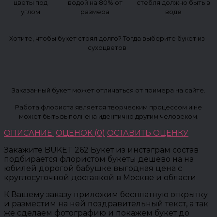
цветы под
водой на 80% от
стебля должно быть в
углом
размера
воде
Хотите, чтобы букет стоял долго? Тогда выберите букет из
сухоцветов
Заказанный букет может отличаться от примера на сайте.
Работа флориста является творческим процессом и не
может быть выполнена идентично другим человеком.
ОПИСАНИЕ:
ОЦЕНОК (0)
ОСТАВИТЬ ОЦЕНКУ
Закажите BUKET 262 Букет из инстаграм состав
подбирается флористом букеты дешево на на
юбилей дорогой бабушке выгодная цена с
круглосуточной доставкой в Москве и области
К Вашему заказу приложим бесплатную открытку
и разместим на ней поздравительный текст, а так
же сделаем фотографию и покажем букет до