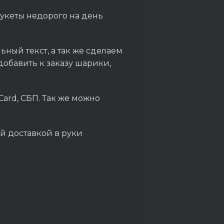
 букеты недорого на день
ный текст, а так же сделаем
обавить к заказу шарики,
Card, СБП. Так же можно
й доставкой в руки