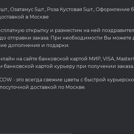
шт., Озатамус 5шт., Роза Кустовая 5шт., Оформление
доставкой в Москве
сплатную открытку и разместим на ней поздравитель
до отправки заказа. При необходимости Вы можете д
гие дополнения и подарки.
нлайн на сайте банковской картой МИР, VISA, Master
и банковской картой курьеру при получении заказа.
OW - это всегда свежие цветы с быстрой курьерско
глосуточной доставкой по Москве.