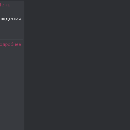
рождения
одробнее