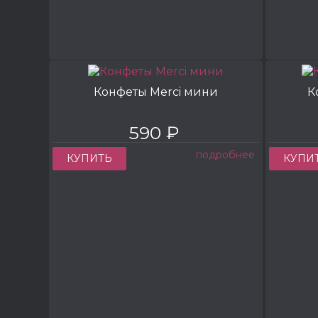
Конфеты Merci мини
К
590 ₽
подробнее
КУПИТЬ
КУПИ