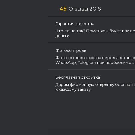
4.5
Отзывы 2GIS
Гарантия качества
Что-то не так? Поменяем букет или в
деньги.
Фотоконтроль
Фото готового заказа перед доставко
WhatsApp, Telegram при необходимост
Бесплатная открытка
Дарим фирменную открытку бесплатн
к каждому заказу.