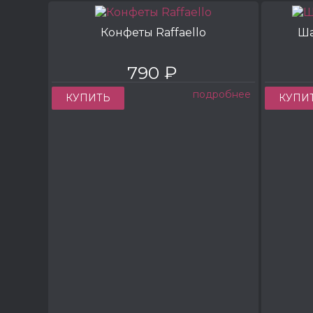
Конфеты Raffaello
Ша
790 ₽
подробнее
КУПИТЬ
КУПИ