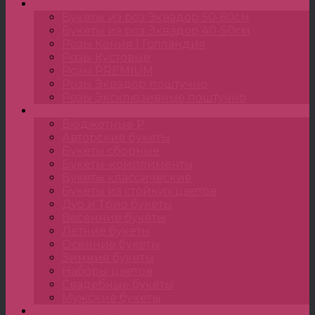
Розы
Букеты из роз Эквадор 50-60см
Букеты из роз Эквадор 40-50см
Розы Кения | Голландия
Розы Кустовые
Розы PREMIUM
Розы Эквадор поштучно
Розы Эксклюзивные поштучно
Букеты
Бюджетные ₽
Авторские букеты
Букеты сборные
Букеты-комплименты
Букеты классические
Букеты из стойких цветов
Дуо и Трио букеты
Весенние букеты
Летние букеты
Осенние букеты
Зимние букеты
Наборы цветов
Свадебные букеты
Мужские букеты
Монобукеты