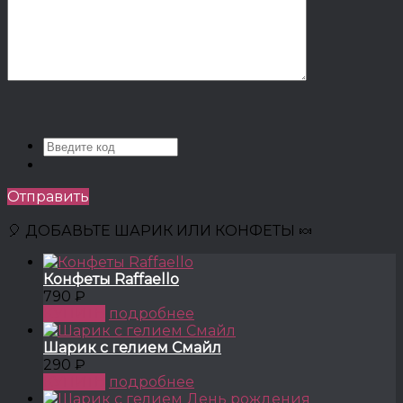
Отправить
🎈 ДОБАВЬТЕ ШАРИК ИЛИ КОНФЕТЫ 🍬
Конфеты Raffaello
790 ₽
КУПИТЬ
подробнее
Шарик с гелием Смайл
290 ₽
КУПИТЬ
подробнее