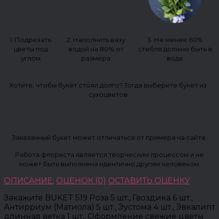
1. Подрезать
2. Наполнить вазу
3. Не менее 60%
цветы под
водой на 80% от
стебля должно быть в
углом
размера
воде
Хотите, чтобы букет стоял долго? Тогда выберите букет из
сухоцветов
Заказанный букет может отличаться от примера на сайте.
Работа флориста является творческим процессом и не
может быть выполнена идентично другим человеком.
ОПИСАНИЕ:
ОЦЕНОК (0)
ОСТАВИТЬ ОЦЕНКУ
Закажите BUKET 519 Роза 5 шт., Гвоздика 6 шт.,
Антирриум (Матиола) 5 шт., Эустома 4 шт., Эвкалипт
длинная ветка 1 шт., Оформление свежие цветы