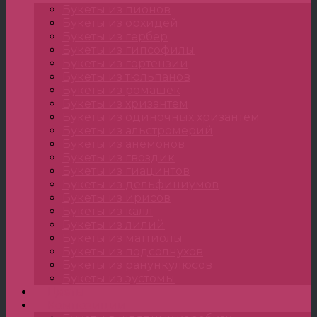
Букеты из пионов
Букеты из орхидей
Букеты из гербер
Букеты из гипсофилы
Букеты из гортензии
Букеты из тюльпанов
Букеты из ромашек
Букеты из хризантем
Букеты из одиночных хризантем
Букеты из альстромерий
Букеты из анемонов
Букеты из гвоздик
Букеты из гиацинтов
Букеты из дельфиниумов
Букеты из ирисов
Букеты из калл
Букеты из лилий
Букеты из маттиолы
Букеты из подсолнухов
Букеты из ранункулюсов
Букеты из эустомы
Цветы
Композиции