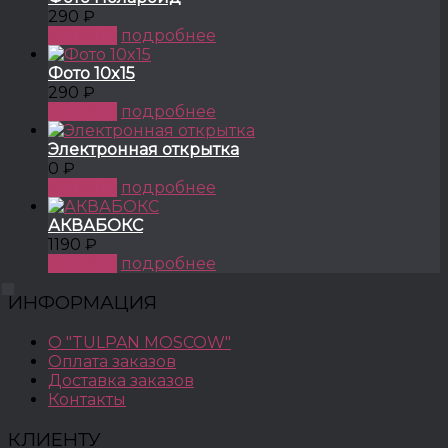
290 ₽
КУПИТЬ
подробнее
Фото 10x15
290 ₽
КУПИТЬ
подробнее
Электронная открытка
0 ₽
КУПИТЬ
подробнее
АКВАБОКС
1190 ₽
КУПИТЬ
подробнее
ИНФОРМАЦИЯ
О "TULPAN MOSCOW"
Оплата заказов
Доставка заказов
Контакты
КЛИЕНТУ