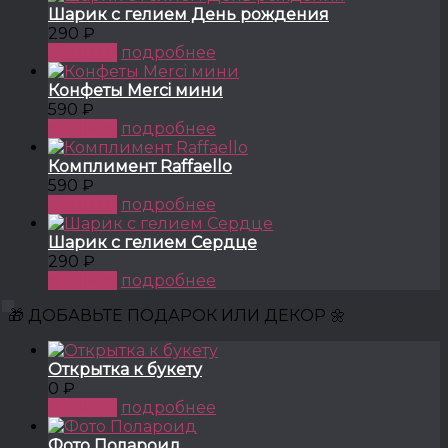
Шарик с гелием День рождения
290 ₽
КУПИТЬ
подробнее
Конфеты Merci мини
590 ₽
КУПИТЬ
подробнее
Комплимент Raffaello
590 ₽
КУПИТЬ
подробнее
Шарик с гелием Сердце
290 ₽
КУПИТЬ
подробнее
🎁 ДОБАВЬТЕ ПОДАРОК ИЛИ ДЕКОР 🌼
Открытка к букету
0 ₽
КУПИТЬ
подробнее
Фото Полароид