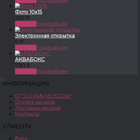
КУПИТЬ
подробнее
Фото 10x15
290 ₽
КУПИТЬ
подробнее
Электронная открытка
0 ₽
КУПИТЬ
подробнее
АКВАБОКС
1190 ₽
КУПИТЬ
подробнее
ИНФОРМАЦИЯ
О "TULPAN MOSCOW"
Оплата заказов
Доставка заказов
Контакты
КЛИЕНТУ
Вход