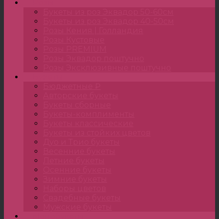
Розы
Букеты из роз Эквадор 50-60см
Букеты из роз Эквадор 40-50см
Розы Кения | Голландия
Розы Кустовые
Розы PREMIUM
Розы Эквадор поштучно
Розы Эксклюзивные поштучно
Букеты
Бюджетные ₽
Авторские букеты
Букеты сборные
Букеты-комплименты
Букеты классические
Букеты из стойких цветов
Дуо и Трио букеты
Весенние букеты
Летние букеты
Осенние букеты
Зимние букеты
Наборы цветов
Свадебные букеты
Мужские букеты
Монобукеты