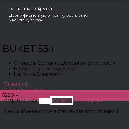
Бесплатная открытка
Дарим фирменную открытку бесплатно
к каждому заказу.
BUKET 534
О товаре:
Состав подбирается флористом
Бонусов за этот товар:
53₽
Наличие:
В наличии
(Оценок: 0)
Оставить оценку
5290 ₽
КОЛИЧЕСТВО:
КУПИТЬ
В избранное
Минимальное количество заказа этого товара: 1