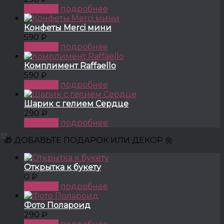
КУПИТЬ
подробнее
Конфеты Merci мини
590 ₽
КУПИТЬ
подробнее
Комплимент Raffaello
590 ₽
КУПИТЬ
подробнее
Шарик с гелием Сердце
290 ₽
КУПИТЬ
подробнее
🎁 ДОБАВЬТЕ ПОДАРОК ИЛИ ДЕКОР 🌼
Открытка к букету
0 ₽
КУПИТЬ
подробнее
Фото Полароид
290 ₽