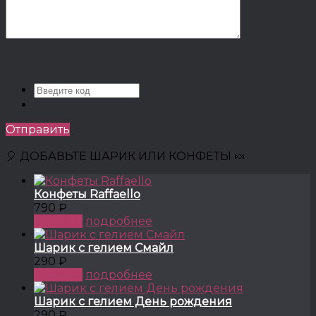
Отправить
🎈 ДОБАВЬТЕ ШАРИК ИЛИ КОНФЕТЫ 🍬
Конфеты Raffaello
790 ₽
КУПИТЬ
подробнее
Шарик с гелием Смайл
290 ₽
КУПИТЬ
подробнее
Шарик с гелием День рождения
290 ₽