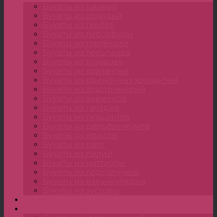
Букеты из пионов
Букеты из орхидей
Букеты из гербер
Букеты из гипсофилы
Букеты из гортензии
Букеты из тюльпанов
Букеты из ромашек
Букеты из хризантем
Букеты из одиночных хризантем
Букеты из альстромерий
Букеты из анемонов
Букеты из гвоздик
Букеты из гиацинтов
Букеты из дельфиниумов
Букеты из ирисов
Букеты из калл
Букеты из лилий
Букеты из маттиолы
Букеты из подсолнухов
Букеты из ранункулюсов
Букеты из эустомы
Цветы
Композиции