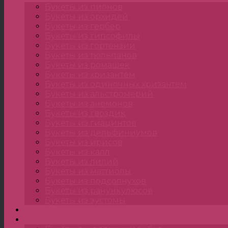
Букеты из пионов
Букеты из орхидей
Букеты из гербер
Букеты из гипсофилы
Букеты из гортензии
Букеты из тюльпанов
Букеты из ромашек
Букеты из хризантем
Букеты из одиночных хризантем
Букеты из альстромерий
Букеты из анемонов
Букеты из гвоздик
Букеты из гиацинтов
Букеты из дельфиниумов
Букеты из ирисов
Букеты из калл
Букеты из лилий
Букеты из маттиолы
Букеты из подсолнухов
Букеты из ранункулюсов
Букеты из эустомы
Цветы
Композиции