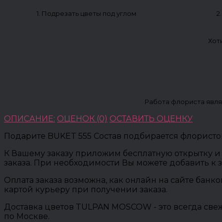
1. Подрезать цветы под углом
2
Хот
Работа флориста явля
ОПИСАНИЕ:
ОЦЕНОК (0)
ОСТАВИТЬ ОЦЕНКУ
Подарите BUKET 555 Состав подбирается флористо
К Вашему заказу приложим бесплатную открытку и 
заказа. При необходимости Вы можете добавить к 
Оплата заказа возможна, как онлайн на сайте банк
картой курьеру при получении заказа.
Доставка цветов TULPAN MOSCOW - это всегда свеж
по Москве.