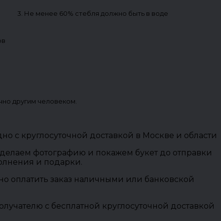
3. Не менее 60% стебля должно быть в воде
ов
чно другим человеком.
о с круглосуточной доставкой в Москве и области
 сделаем фотографию и покажем букет до отправки
полнения и подарки.
ожно оплатить заказ наличными или банковской
олучателю с бесплатной круглосуточной доставкой