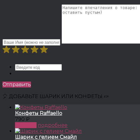
Отправить
🎈 ДОБАВЬТЕ ШАРИК ИЛИ КОНФЕТЫ 🍬
Конфеты Raffaello
790 ₽
КУПИТЬ
подробнее
Шарик с гелием Смайл