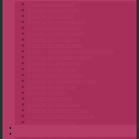
Букеты из пионов
Букеты из орхидей
Букеты из гербер
Букеты из гипсофилы
Букеты из гортензии
Букеты из тюльпанов
Букеты из ромашек
Букеты из хризантем
Букеты из одиночных хризантем
Букеты из альстромерий
Букеты из анемонов
Букеты из гвоздик
Букеты из гиацинтов
Букеты из дельфиниумов
Букеты из ирисов
Букеты из калл
Букеты из лилий
Букеты из маттиолы
Букеты из подсолнухов
Букеты из ранункулюсов
Букеты из эустомы
Цветы
Композиции