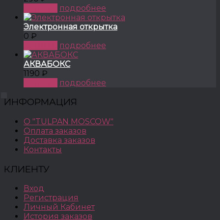
КУПИТЬ
подробнее
Электронная открытка
0 ₽
КУПИТЬ
подробнее
АКВАБОКС
1190 ₽
КУПИТЬ
подробнее
ИНФОРМАЦИЯ
О "TULPAN MOSCOW"
Оплата заказов
Доставка заказов
Контакты
КЛИЕНТУ
Вход
Регистрация
Личный Кабинет
История заказов