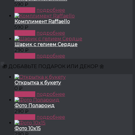
590 ₽
КУПИТЬ
подробнее
Комплимент Raffaello
590 ₽
КУПИТЬ
подробнее
Шарик с гелием Сердце
290 ₽
КУПИТЬ
подробнее
🎁 ДОБАВЬТЕ ПОДАРОК ИЛИ ДЕКОР 🌼
Открытка к букету
0 ₽
КУПИТЬ
подробнее
Фото Полароид
290 ₽
КУПИТЬ
подробнее
Фото 10x15
290 ₽