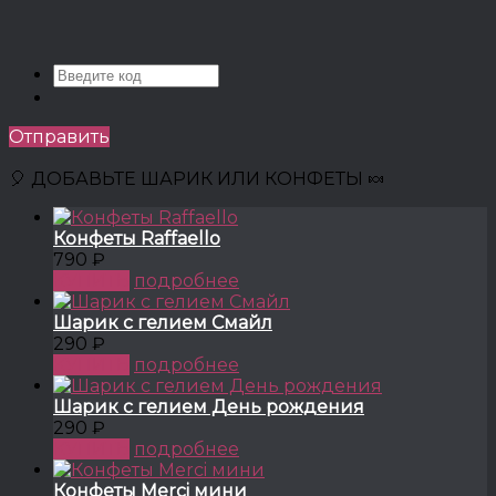
Отправить
🎈 ДОБАВЬТЕ ШАРИК ИЛИ КОНФЕТЫ 🍬
Конфеты Raffaello
790 ₽
КУПИТЬ
подробнее
Шарик с гелием Смайл
290 ₽
КУПИТЬ
подробнее
Шарик с гелием День рождения
290 ₽
КУПИТЬ
подробнее
Конфеты Merci мини