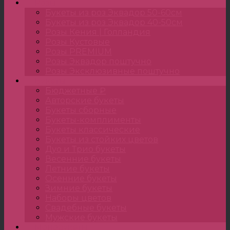
Розы
Букеты из роз Эквадор 50-60см
Букеты из роз Эквадор 40-50см
Розы Кения | Голландия
Розы Кустовые
Розы PREMIUM
Розы Эквадор поштучно
Розы Эксклюзивные поштучно
Букеты
Бюджетные ₽
Авторские букеты
Букеты сборные
Букеты-комплименты
Букеты классические
Букеты из стойких цветов
Дуо и Трио букеты
Весенние букеты
Летние букеты
Осенние букеты
Зимние букеты
Наборы цветов
Свадебные букеты
Мужские букеты
Монобукеты