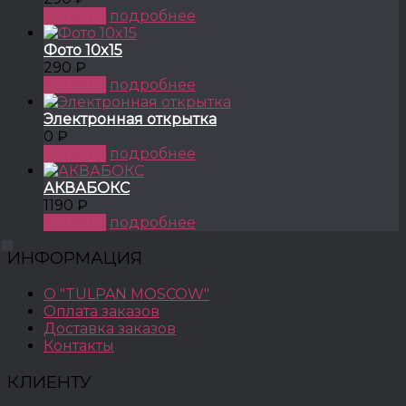
КУПИТЬ
подробнее
Фото 10x15
290 ₽
КУПИТЬ
подробнее
Электронная открытка
0 ₽
КУПИТЬ
подробнее
АКВАБОКС
1190 ₽
КУПИТЬ
подробнее
ИНФОРМАЦИЯ
О "TULPAN MOSCOW"
Оплата заказов
Доставка заказов
Контакты
КЛИЕНТУ