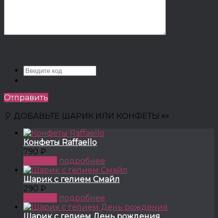
Отправить
🎈 ДОБАВЬТЕ ШАРИК ИЛИ КОНФЕТЫ 🍬
Конфеты Raffaello
790 ₽
КУПИТЬ
подробнее
Шарик с гелием Смайл
290 ₽
КУПИТЬ
подробнее
Шарик с гелием День рождения