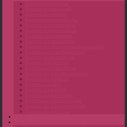
Букеты из пионов
Букеты из орхидей
Букеты из гербер
Букеты из гипсофилы
Букеты из гортензии
Букеты из тюльпанов
Букеты из ромашек
Букеты из хризантем
Букеты из одиночных хризантем
Букеты из альстромерий
Букеты из анемонов
Букеты из гвоздик
Букеты из гиацинтов
Букеты из дельфиниумов
Букеты из ирисов
Букеты из калл
Букеты из лилий
Букеты из маттиолы
Букеты из подсолнухов
Букеты из ранункулюсов
Букеты из эустомы
Цветы
Композиции