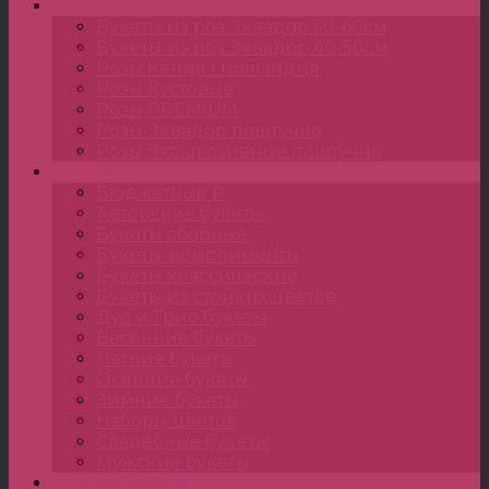
Розы
Букеты из роз Эквадор 50-60см
Букеты из роз Эквадор 40-50см
Розы Кения | Голландия
Розы Кустовые
Розы PREMIUM
Розы Эквадор поштучно
Розы Эксклюзивные поштучно
Букеты
Бюджетные ₽
Авторские букеты
Букеты сборные
Букеты-комплименты
Букеты классические
Букеты из стойких цветов
Дуо и Трио букеты
Весенние букеты
Летние букеты
Осенние букеты
Зимние букеты
Наборы цветов
Свадебные букеты
Мужские букеты
Монобукеты