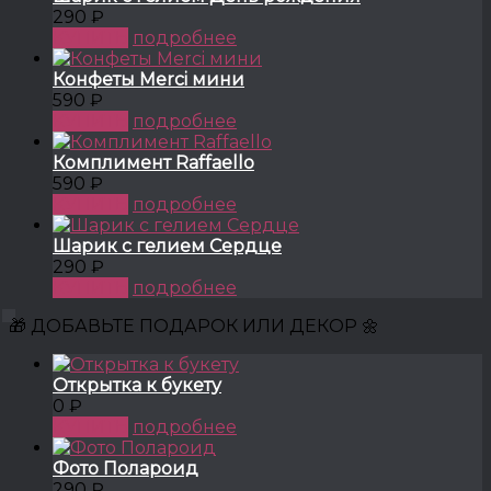
290 ₽
КУПИТЬ
подробнее
Конфеты Merci мини
590 ₽
КУПИТЬ
подробнее
Комплимент Raffaello
590 ₽
КУПИТЬ
подробнее
Шарик с гелием Сердце
290 ₽
КУПИТЬ
подробнее
🎁 ДОБАВЬТЕ ПОДАРОК ИЛИ ДЕКОР 🌼
Открытка к букету
0 ₽
КУПИТЬ
подробнее
Фото Полароид
290 ₽