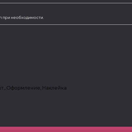
am при необходимости.
3шт., Оформление, Наклейка