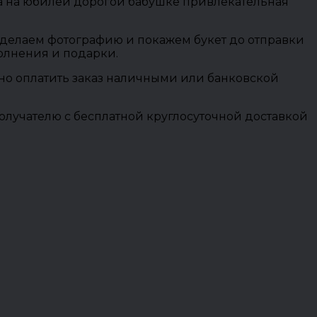
 на на юбилей дорогой бабушке привлекательная
 сделаем фотографию и покажем букет до отправки
полнения и подарки.
ожно оплатить заказ наличными или банковской
олучателю с бесплатной круглосуточной доставкой