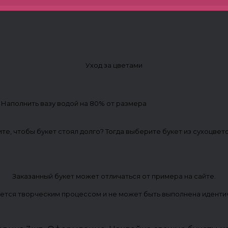
Уход за цветами
. Наполнить вазу водой на 80% от размера
ите, чтобы букет стоял долго? Тогда выберите букет из сухоцвет
Заказанный букет может отличаться от примера на сайте.
ется творческим процессом и не может быть выполнена иденти