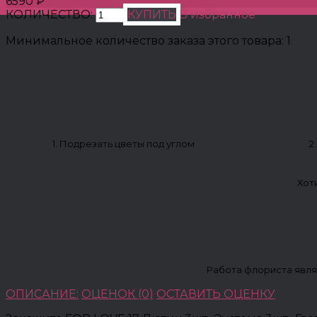
6590 ₽
КОЛИЧЕСТВО:
КУПИТЬ
В избранное
Минимальное количество заказа этого товара: 1
1. Подрезать цветы под углом
2
Хот
Работа флориста явля
ОПИСАНИЕ:
ОЦЕНОК (0)
ОСТАВИТЬ ОЦЕНКУ