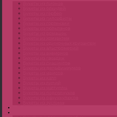
Букеты из пионов
Букеты из орхидей
Букеты из гербер
Букеты из гипсофилы
Букеты из гортензии
Букеты из тюльпанов
Букеты из ромашек
Букеты из хризантем
Букеты из одиночных хризантем
Букеты из альстромерий
Букеты из анемонов
Букеты из гвоздик
Букеты из гиацинтов
Букеты из дельфиниумов
Букеты из ирисов
Букеты из калл
Букеты из лилий
Букеты из маттиолы
Букеты из подсолнухов
Букеты из ранункулюсов
Букеты из эустомы
Цветы
Композиции