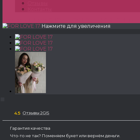
Отзывы
Контакты
Главная
»
TULPANSHOP
»
FOR LOVE
»
FOR LOVE 17
Нажмите для увеличения
Отзывы 2GIS
4.5
Гарантия качества
Что-то не так? Поменяем букет или вернём деньги.