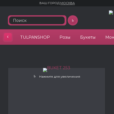
ВАШ ГОРОД
МОСКВА
TULPANSHOP
Розы
Букеты
Мон
Нажмите для увеличения