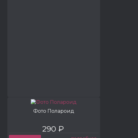
Фото Полароид
290 ₽