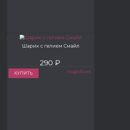
Шарик с гелием Смайл
290 ₽
подробнее
КУПИТЬ