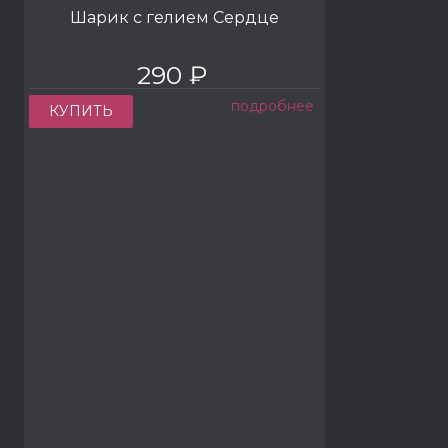
Шарик с гелием Сердце
290 ₽
подробнее
КУПИТЬ