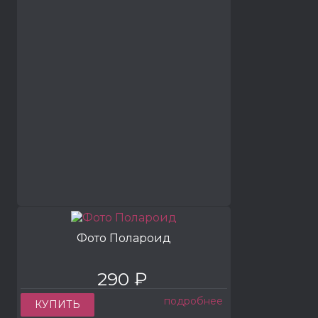
Фото Полароид
290 ₽
подробнее
КУПИТЬ