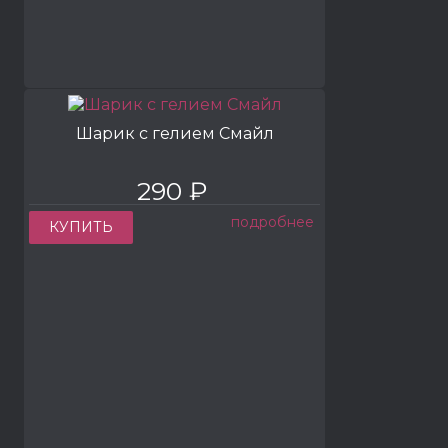
Шарик с гелием Смайл
290 ₽
подробнее
КУПИТЬ